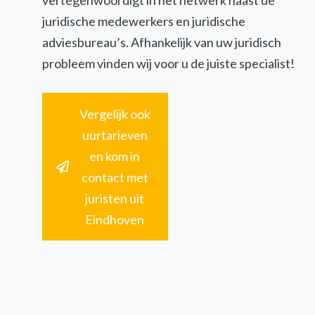
vertegenwoordigt in het netwerk naast de
juridische medewerkers en juridische
adviesbureau’s. Afhankelijk van uw juridisch
probleem vinden wij voor u de juiste specialist!
Vergelijk ook
uurtarieven
en kom in
contact met
juristen uit
Eindhoven