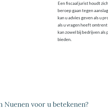
Een fiscaal jurist houdt zi
beroep gaan tegen aanslage
kan u advies geven als u p
als u vragen heeft omtrent 
kan zowel bij bedrijven als
bieden.
 in Nuenen voor u betekenen?