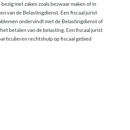
ch bezig met zaken zoals bezwaar maken of in
n van de Belastingdienst. Een fiscaal jurist
roblemen ondervindt met de Belastingdienst of
het betalen van de belasting. Een fiscaal jurist
 particulieren rechtshulp op fiscaal gebied