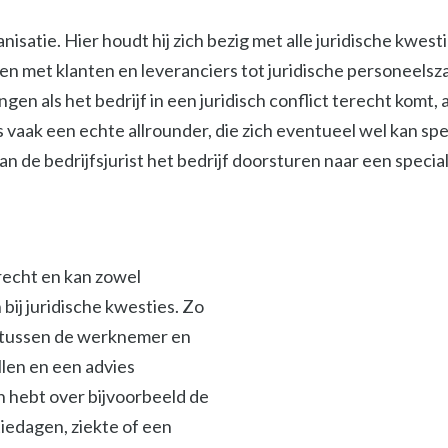
isatie. Hier houdt hij zich bezig met alle juridische kwest
met klanten en leveranciers tot juridische personeelszak
ngen als het bedrijf in een juridisch conflict terecht komt
s vaak een echte allrounder, die zich eventueel wel kan spe
 de bedrijfsjurist het bedrijf doorsturen naar een specialis
srecht en kan zowel
ij juridische kwesties. Zo
en tussen de werknemer en
len en een advies
en hebt over bijvoorbeeld de
iedagen, ziekte of een