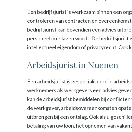
Een bedrijfsjurist is werkzaam binnen een organ
controleren van contracten en overeenkomsten 
bedrijfsjurist kan bovendien een advies uitbre
personeel ontslagen wordt. De bedrijfsjurist i
intellectueel eigendom of privacyrecht. Ook kan
Arbeidsjurist in Nuenen
Een arbeidsjurist is gespecialiseerd in arbeid
werknemers als werkgevers een advies geven b
kan de arbeidsjurist bemiddelen bij conflict
de werkgever, arbeidsovereenkomsten opstel
uitbrengen bij een ontslag. Ook als u geschill
betaling van uw loon, het opnemen van vakant