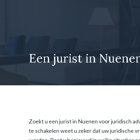
Ga
naar
de
inhoud
Een jurist in Nuenen
Zoekt u een jurist in Nuenen voor juridisch ad
te schakelen weet u zeker dat uw juridische 