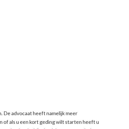
en. De advocaat heeft namelijk meer
of als u een kort geding wilt starten heeft u