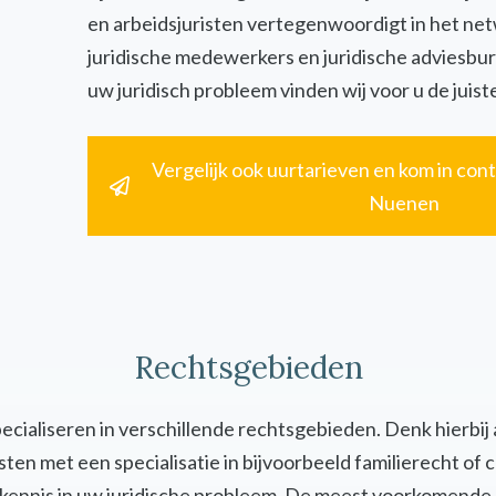
en arbeidsjuristen vertegenwoordigt in het ne
juridische medewerkers en juridische adviesbur
uw juridisch probleem vinden wij voor u de juiste
Vergelijk ook uurtarieven en kom in cont
Nuenen
Rechtsgebieden
specialiseren in verschillende rechtsgebieden. Denk hierbij
uristen met een specialisatie in bijvoorbeeld familierecht 
en kennis in uw juridische probleem. De meest voorkomende