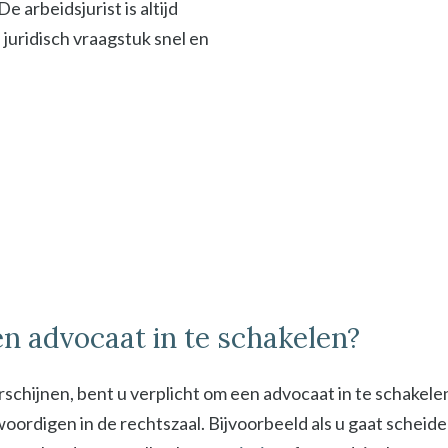
 arbeidsjurist is altijd
f juridisch vraagstuk snel en
n advocaat in te schakelen?
schijnen, bent u verplicht om een advocaat in te schakel
digen in de rechtszaal. Bijvoorbeeld als u gaat scheiden 