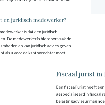
ist en juridisch medewerker?
h medewerker is dat een juridisch
en. De medewerker is hierdoor vaak de
zaamheden en kan juridisch advies geven.
 of als u voor de kantonrechter moet
Fiscaal jurist i
Een fiscaal jurist heeft ee
gespecialiseerd in fiscaal
belastingadviseur mag noeme