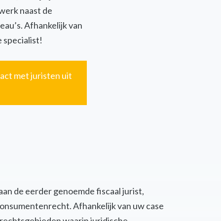
twerk naast de
eau’s. Afhankelijk van
 specialist!
act met juristen uit
 aan de eerder genoemde fiscaal jurist,
of consumentenrecht. Afhankelijk van uw case
 rechtsgebieden waarin juridische