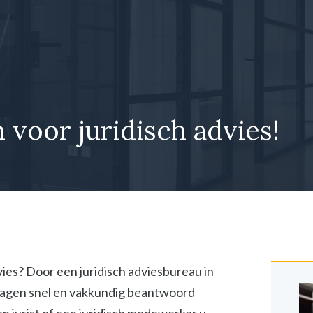
 voor juridisch advies!
vies? Door een juridisch adviesbureau in
vragen snel en vakkundig beantwoord