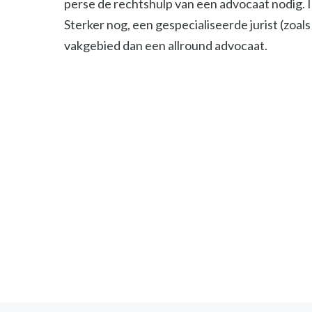
perse de rechtshulp van een advocaat nodig. 
Sterker nog, een gespecialiseerde jurist (zoals 
vakgebied dan een allround advocaat.