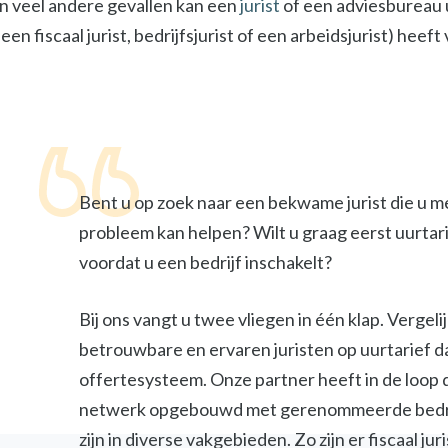
In veel andere gevallen kan een
jurist
of een adviesbureau u
een fiscaal jurist, bedrijfsjurist of een arbeidsjurist) heef
Bent u op zoek naar een bekwame jurist die u m
probleem kan helpen? Wilt u graag eerst uurtar
voordat u een bedrijf inschakelt?
Bij ons vangt u twee vliegen in één klap. Vergel
betrouwbare en ervaren juristen op uurtarief d
offertesysteem. Onze partner heeft in de loop 
netwerk opgebouwd met gerenommeerde bedri
zijn in diverse vakgebieden. Zo zijn er fiscaal jur