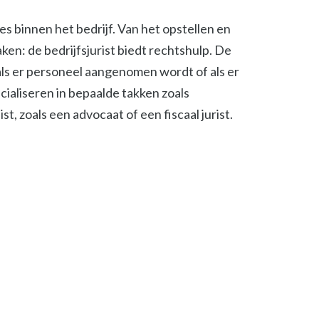
ies binnen het bedrijf. Van het opstellen en
en: de bedrijfsjurist biedt rechtshulp. De
, als er personeel aangenomen wordt of als er
cialiseren in bepaalde takken zoals
t, zoals een advocaat of een fiscaal jurist.