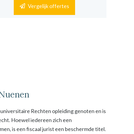
Vergelijk offertes
n Nuenen
n universitaire Rechten opleiding genoten en is
 recht. Hoewel iedereen zich een
n, is een fiscaal jurist een beschermde titel.