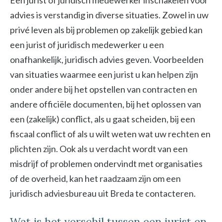
Een jurist of juridisch medewerker inschakelen voor
advies is verstandig in diverse situaties. Zowel in uw
privé leven als bij problemen op zakelijk gebied kan
een jurist of juridisch medewerker u een
onafhankelijk, juridisch advies geven. Voorbeelden
van situaties waarmee een jurist u kan helpen zijn
onder andere bij het opstellen van contracten en
andere officiële documenten, bij het oplossen van
een (zakelijk) conflict, als u gaat scheiden, bij een
fiscaal conflict of als u wilt weten wat uw rechten en
plichten zijn. Ook als u verdacht wordt van een
misdrijf of problemen ondervindt met organisaties
of de overheid, kan het raadzaam zijn om een
juridisch adviesbureau uit Breda te contacteren.
Wat is het verschil tussen een jurist en