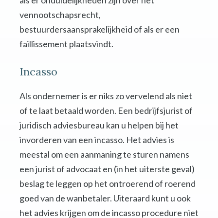
als er onduidelijkheden zijn over het
vennootschapsrecht,
bestuurdersaansprakelijkheid of als er een
faillissement plaatsvindt.
Incasso
Als ondernemer is er niks zo vervelend als niet
of te laat betaald worden. Een bedrijfsjurist of
juridisch adviesbureau kan u helpen bij het
invorderen van een incasso. Het advies is
meestal om een aanmaning te sturen namens
een jurist of advocaat en (in het uiterste geval)
beslag te leggen op het ontroerend of roerend
goed van de wanbetaler. Uiteraard kunt u ook
het advies krijgen om de incasso procedure niet