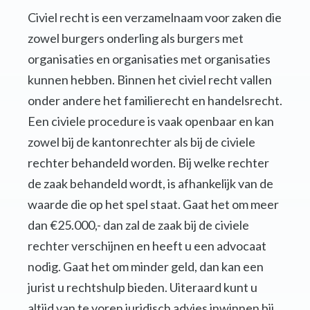
Civiel recht is een verzamelnaam voor zaken die
zowel burgers onderling als burgers met
organisaties en organisaties met organisaties
kunnen hebben. Binnen het civiel recht vallen
onder andere het familierecht en handelsrecht.
Een civiele procedure is vaak openbaar en kan
zowel bij de kantonrechter als bij de civiele
rechter behandeld worden. Bij welke rechter
de zaak behandeld wordt, is afhankelijk van de
waarde die op het spel staat. Gaat het om meer
dan €25.000,- dan zal de zaak bij de civiele
rechter verschijnen en heeft u een advocaat
nodig. Gaat het om minder geld, dan kan een
jurist u rechtshulp bieden. Uiteraard kunt u
altijd van te voren juridisch advies inwinnen bij