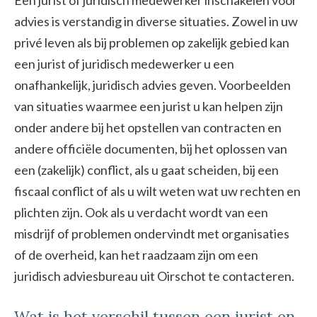
Een jurist of juridisch medewerker inschakelen voor
advies is verstandig in diverse situaties. Zowel in uw
privé leven als bij problemen op zakelijk gebied kan
een jurist of juridisch medewerker u een
onafhankelijk, juridisch advies geven. Voorbeelden
van situaties waarmee een jurist u kan helpen zijn
onder andere bij het opstellen van contracten en
andere officiële documenten, bij het oplossen van
een (zakelijk) conflict, als u gaat scheiden, bij een
fiscaal conflict of als u wilt weten wat uw rechten en
plichten zijn. Ook als u verdacht wordt van een
misdrijf of problemen ondervindt met organisaties
of de overheid, kan het raadzaam zijn om een
juridisch adviesbureau uit Oirschot te contacteren.
Wat is het verschil tussen een jurist en