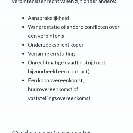
verbintenissenrecht vallen zijn onder andere:
Aansprakelijkheid
Wanprestatie of andere conflicten over
een verbintenis
Onderzoeksplicht koper
Verjaring en stuiting
Onrechtmatige daad (in strijd met
bijvoorbeeld een contract)
Een koopovereenkomst,
huurovereenkomst of
vaststellingsovereenkomst