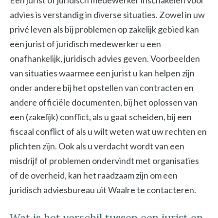
Een jurist of juridisch medewerker inschakelen voor
advies is verstandig in diverse situaties. Zowel in uw
privé leven als bij problemen op zakelijk gebied kan
een jurist of juridisch medewerker u een
onafhankelijk, juridisch advies geven. Voorbeelden
van situaties waarmee een jurist u kan helpen zijn
onder andere bij het opstellen van contracten en
andere officiële documenten, bij het oplossen van
een (zakelijk) conflict, als u gaat scheiden, bij een
fiscaal conflict of als u wilt weten wat uw rechten en
plichten zijn. Ook als u verdacht wordt van een
misdrijf of problemen ondervindt met organisaties
of de overheid, kan het raadzaam zijn om een
juridisch adviesbureau uit Waalre te contacteren.
Wat is het verschil tussen een jurist en