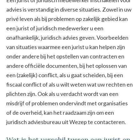
Een jurist of juridisch medewerker inschakelen voor
advies is verstandig in diverse situaties. Zowel in uw
privé leven als bij problemen op zakelijk gebied kan
een jurist of juridisch medewerker u een
onafhankelijk, juridisch advies geven. Voorbeelden
van situaties waarmee een jurist u kan helpen zijn
onder andere bij het opstellen van contracten en
andere officiële documenten, bij het oplossen van
een (zakelijk) conflict, als u gaat scheiden, bij een
fiscaal conflict of als u wilt weten wat uw rechten en
plichten zijn. Ook als u verdacht wordt van een
misdrijf of problemen ondervindt met organisaties
of de overheid, kan het raadzaam zijn om een
juridisch adviesbureau uit Wezep te contacteren.
Wat is het verschil tussen een jurist en