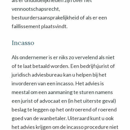
als er onduidelijkheden zijn over het
vennootschapsrecht,
bestuurdersaansprakelijkheid of als er een
faillissement plaatsvindt.
Incasso
Als ondernemer is er niks zo vervelend als niet
of te laat betaald worden. Een bedrijfsjurist of
juridisch adviesbureau kan u helpen bij het
invorderen van een incasso. Het advies is
meestal om een aanmaning te sturen namens
een jurist of advocaat en (in het uiterste geval)
beslag te leggen op het ontroerend of roerend
goed van de wanbetaler. Uiteraard kunt u ook
het advies krijgen om de incasso procedure niet