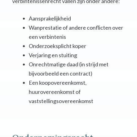
verbintenissenrecht vallen zijn onder andere:
Aansprakelijkheid
Wanprestatie of andere conflicten over
een verbintenis
Onderzoeksplicht koper
Verjaring en stuiting
Onrechtmatige daad (in strijd met
bijvoorbeeld een contract)
Een koopovereenkomst,
huurovereenkomst of
vaststellingsovereenkomst