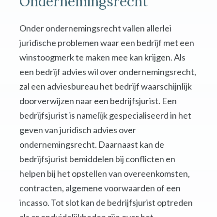
Ondernemingsrecht
Onder ondernemingsrecht vallen allerlei
juridische problemen waar een bedrijf met een
winstoogmerk te maken mee kan krijgen. Als
een bedrijf advies wil over ondernemingsrecht,
zal een adviesbureau het bedrijf waarschijnlijk
doorverwijzen naar een bedrijfsjurist. Een
bedrijfsjurist is namelijk gespecialiseerd in het
geven van juridisch advies over
ondernemingsrecht. Daarnaast kan de
bedrijfsjurist bemiddelen bij conflicten en
helpen bij het opstellen van overeenkomsten,
contracten, algemene voorwaarden of een
incasso. Tot slot kan de bedrijfsjurist optreden