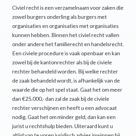
Civiel recht is een verzamelnaam voor zaken die
zowel burgers onderling als burgers met
organisaties en organisaties met organisaties
kunnen hebben. Binnen het civiel recht vallen
onder andere het familierecht en handelsrecht.
Een civiele procedure is vaak openbaar en kan
zowel bij de kantonrechter als bij de civiele
rechter behandeld worden. Bij welke rechter
de zaak behandeld wordt, is afhankelijk van de
waarde die op het spel staat. Gaat het om meer
dan €25.000,- dan zal de zaak bij de civiele
rechter verschijnen en heeft u een advocaat
nodig. Gaat het om minder geld, dan kan een
jurist u rechtshulp bieden. Uiteraard kunt u
altijd van te voren juridisch advies inwinnen bij