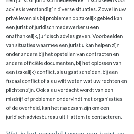
Een jurist of juridisch medewerker inschakelen voor
advies is verstandig in diverse situaties. Zowel in uw
privé leven als bij problemen op zakelijk gebied kan
een jurist of juridisch medewerker u een
onafhankelijk, juridisch advies geven. Voorbeelden
van situaties waarmee een jurist u kan helpen zijn
onder andere bij het opstellen van contracten en
andere officiële documenten, bij het oplossen van
een (zakelijk) conflict, als u gaat scheiden, bij een
fiscaal conflict of als u wilt weten wat uw rechten en
plichten zijn. Ook als u verdacht wordt van een
misdrijf of problemen ondervindt met organisaties
of de overheid, kan het raadzaam zijn om een
juridisch adviesbureau uit Hattem te contacteren.
Wat is het verschil tussen een jurist en