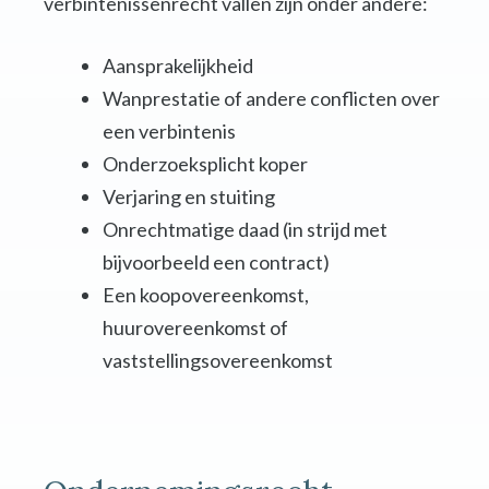
verbintenissenrecht vallen zijn onder andere:
Aansprakelijkheid
Wanprestatie of andere conflicten over
een verbintenis
Onderzoeksplicht koper
Verjaring en stuiting
Onrechtmatige daad (in strijd met
bijvoorbeeld een contract)
Een koopovereenkomst,
huurovereenkomst of
vaststellingsovereenkomst