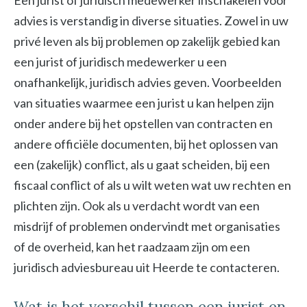
Een jurist of juridisch medewerker inschakelen voor
advies is verstandig in diverse situaties. Zowel in uw
privé leven als bij problemen op zakelijk gebied kan
een jurist of juridisch medewerker u een
onafhankelijk, juridisch advies geven. Voorbeelden
van situaties waarmee een jurist u kan helpen zijn
onder andere bij het opstellen van contracten en
andere officiële documenten, bij het oplossen van
een (zakelijk) conflict, als u gaat scheiden, bij een
fiscaal conflict of als u wilt weten wat uw rechten en
plichten zijn. Ook als u verdacht wordt van een
misdrijf of problemen ondervindt met organisaties
of de overheid, kan het raadzaam zijn om een
juridisch adviesbureau uit Heerde te contacteren.
Wat is het verschil tussen een jurist en