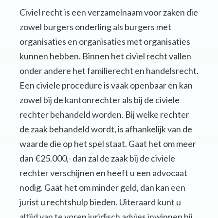
Civiel recht is een verzamelnaam voor zaken die
zowel burgers onderling als burgers met
organisaties en organisaties met organisaties
kunnen hebben. Binnen het civiel recht vallen
onder andere het familierecht en handelsrecht.
Een civiele procedure is vaak openbaar en kan
zowel bij de kantonrechter als bij de civiele
rechter behandeld worden. Bij welke rechter
de zaak behandeld wordt, is afhankelijk van de
waarde die op het spel staat. Gaat het om meer
dan €25.000,- dan zal de zaak bij de civiele
rechter verschijnen en heeft u een advocaat
nodig. Gaat het om minder geld, dan kan een
jurist u rechtshulp bieden. Uiteraard kunt u
altijd van te voren juridisch advies inwinnen bij