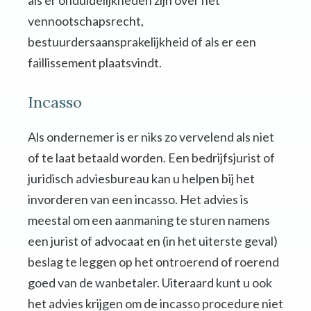
als er onduidelijkheden zijn over het
vennootschapsrecht,
bestuurdersaansprakelijkheid of als er een
faillissement plaatsvindt.
Incasso
Als ondernemer is er niks zo vervelend als niet
of te laat betaald worden. Een bedrijfsjurist of
juridisch adviesbureau kan u helpen bij het
invorderen van een incasso. Het advies is
meestal om een aanmaning te sturen namens
een jurist of advocaat en (in het uiterste geval)
beslag te leggen op het ontroerend of roerend
goed van de wanbetaler. Uiteraard kunt u ook
het advies krijgen om de incasso procedure niet