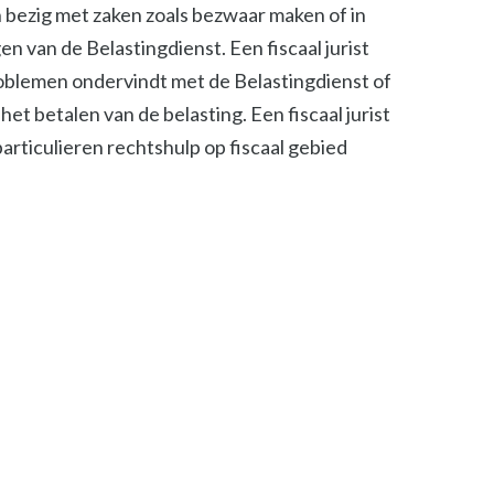
ch bezig met zaken zoals bezwaar maken of in
n van de Belastingdienst. Een fiscaal jurist
roblemen ondervindt met de Belastingdienst of
het betalen van de belasting. Een fiscaal jurist
 particulieren rechtshulp op fiscaal gebied