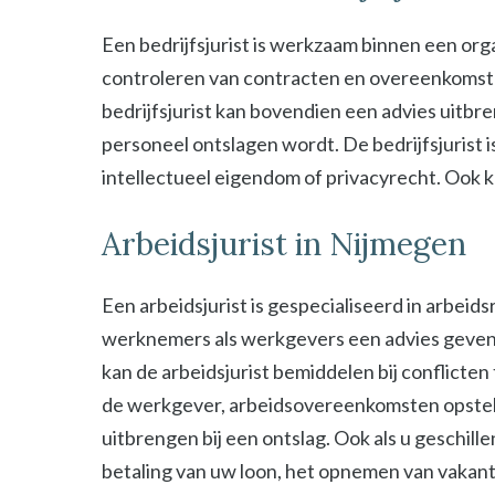
Een bedrijfsjurist is werkzaam binnen een organ
controleren van contracten en overeenkomsten 
bedrijfsjurist kan bovendien een advies uitbre
personeel ontslagen wordt. De bedrijfsjurist i
intellectueel eigendom of privacyrecht. Ook kan
Arbeidsjurist in Nijmegen
Een arbeidsjurist is gespecialiseerd in arbeid
werknemers als werkgevers een advies geven b
kan de arbeidsjurist bemiddelen bij conflict
de werkgever, arbeidsovereenkomsten opstel
uitbrengen bij een ontslag. Ook als u geschill
betaling van uw loon, het opnemen van vakant