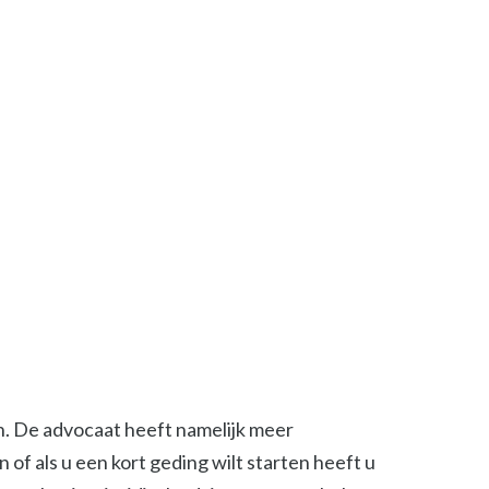
en. De advocaat heeft namelijk meer
of als u een kort geding wilt starten heeft u