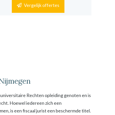
Vergelijk offertes
n Nijmegen
n universitaire Rechten opleiding genoten en is
 recht. Hoewel iedereen zich een
n, is een fiscaal jurist een beschermde titel.