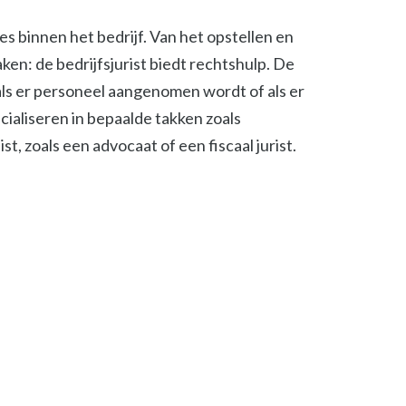
ies binnen het bedrijf. Van het opstellen en
en: de bedrijfsjurist biedt rechtshulp. De
, als er personeel aangenomen wordt of als er
cialiseren in bepaalde takken zoals
t, zoals een advocaat of een fiscaal jurist.