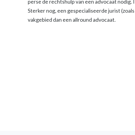
perse de rechtshulp van een advocaat nodig. 
Sterker nog, een gespecialiseerde jurist (zoals 
vakgebied dan een allround advocaat.