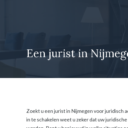
Ga
naar
de
inhoud
Een jurist in Nijmeg
Zoekt u een jurist in Nijmegen voor juridisch 
in te schakelen weet u zeker dat uw juridisc