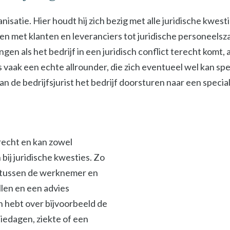
isatie. Hier houdt hij zich bezig met alle juridische kwest
met klanten en leveranciers tot juridische personeelszak
ngen als het bedrijf in een juridisch conflict terecht komt
s vaak een echte allrounder, die zich eventueel wel kan spe
 de bedrijfsjurist het bedrijf doorsturen naar een specialis
srecht en kan zowel
ij juridische kwesties. Zo
en tussen de werknemer en
len en een advies
en hebt over bijvoorbeeld de
iedagen, ziekte of een