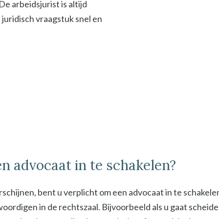
 arbeidsjurist is altijd
f juridisch vraagstuk snel en
n advocaat in te schakelen?
schijnen, bent u verplicht om een advocaat in te schakel
digen in de rechtszaal. Bijvoorbeeld als u gaat scheiden 