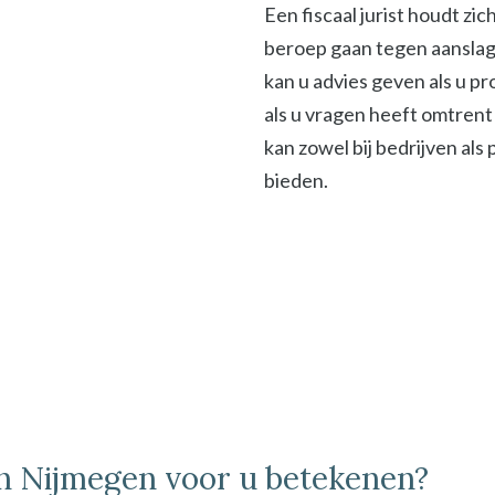
Een fiscaal jurist houdt zi
beroep gaan tegen aanslage
kan u advies geven als u p
als u vragen heeft omtrent 
kan zowel bij bedrijven als
bieden.
 in Nijmegen voor u betekenen?