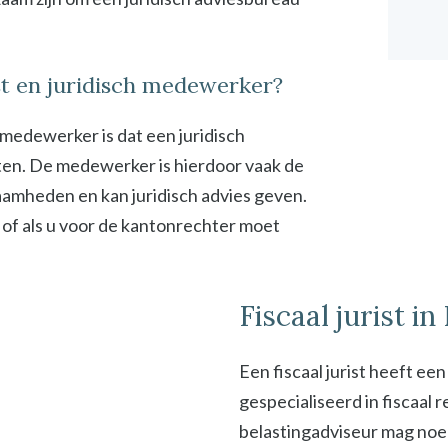
ist en juridisch medewerker?
h medewerker is dat een juridisch
en. De medewerker is hierdoor vaak de
zaamheden en kan juridisch advies geven.
 of als u voor de kantonrechter moet
Fiscaal jurist i
Een fiscaal jurist heeft ee
gespecialiseerd in fiscaal
belastingadviseur mag noeme