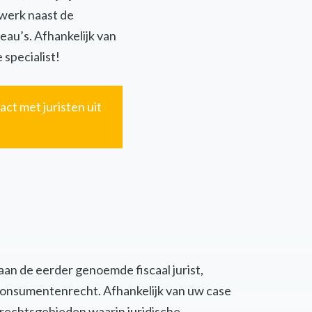
twerk naast de
eau’s. Afhankelijk van
 specialist!
act met juristen uit
 aan de eerder genoemde fiscaal jurist,
of consumentenrecht. Afhankelijk van uw case
 rechtsgebieden waarin juridische