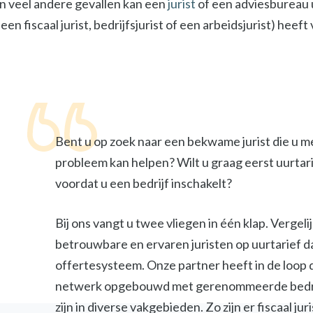
In veel andere gevallen kan een
jurist
of een adviesbureau u
een fiscaal jurist, bedrijfsjurist of een arbeidsjurist) heef
Bent u op zoek naar een bekwame jurist die u m
probleem kan helpen? Wilt u graag eerst uurtar
voordat u een bedrijf inschakelt?
Bij ons vangt u twee vliegen in één klap. Vergel
betrouwbare en ervaren juristen op uurtarief d
offertesysteem. Onze partner heeft in de loop 
netwerk opgebouwd met gerenommeerde bedri
zijn in diverse vakgebieden. Zo zijn er fiscaal jur