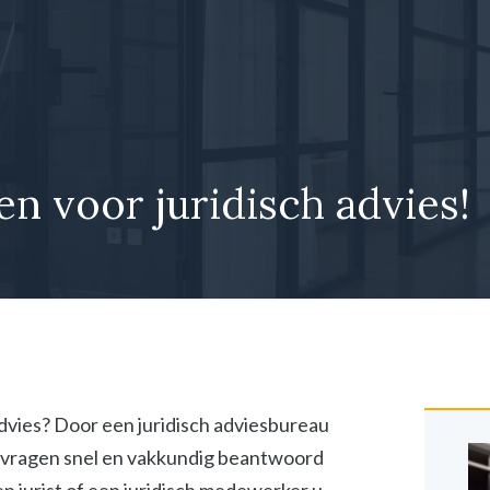
en voor juridisch advies!
advies? Door een juridisch adviesbureau
he vragen snel en vakkundig beantwoord