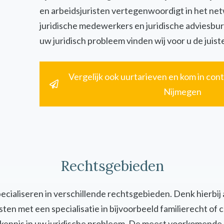
en arbeidsjuristen vertegenwoordigt in het ne
juridische medewerkers en juridische adviesbur
uw juridisch probleem vinden wij voor u de juiste
Vergelijk ook uurtarieven en kom in cont
Nijmegen
Rechtsgebieden
specialiseren in verschillende rechtsgebieden. Denk hierbij
uristen met een specialisatie in bijvoorbeeld familierecht 
en kennis in uw juridische probleem. De meest voorkomende