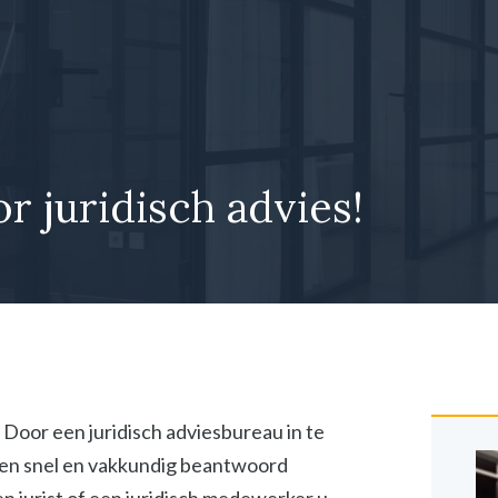
or juridisch advies!
s? Door een juridisch adviesbureau in te
agen snel en vakkundig beantwoord