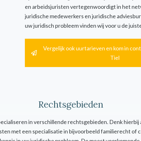
en arbeidsjuristen vertegenwoordigt in het ne
juridische medewerkers en juridische adviesbur
uw juridisch probleem vinden wij voor u de juiste
Vergelijk ook uurtarieven en kom in cont
Tiel
Rechtsgebieden
specialiseren in verschillende rechtsgebieden. Denk hierbij
uristen met een specialisatie in bijvoorbeeld familierecht 
en kennis in uw juridische probleem. De meest voorkomende