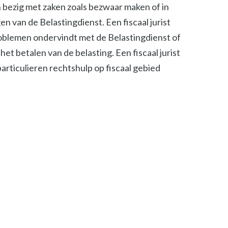
ch bezig met zaken zoals bezwaar maken of in
n van de Belastingdienst. Een fiscaal jurist
roblemen ondervindt met de Belastingdienst of
het betalen van de belasting. Een fiscaal jurist
 particulieren rechtshulp op fiscaal gebied