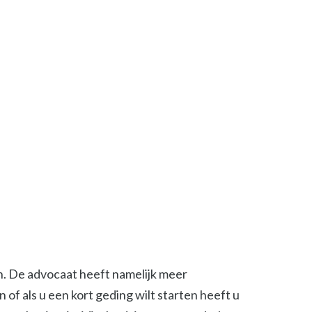
en. De advocaat heeft namelijk meer
of als u een kort geding wilt starten heeft u