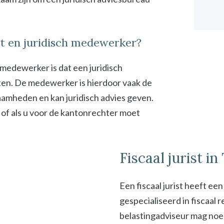
ist en juridisch medewerker?
h medewerker is dat een juridisch
en. De medewerker is hierdoor vaak de
zaamheden en kan juridisch advies geven.
 of als u voor de kantonrechter moet
Fiscaal jurist in 
Een fiscaal jurist heeft ee
gespecialiseerd in fiscaal
belastingadviseur mag noeme