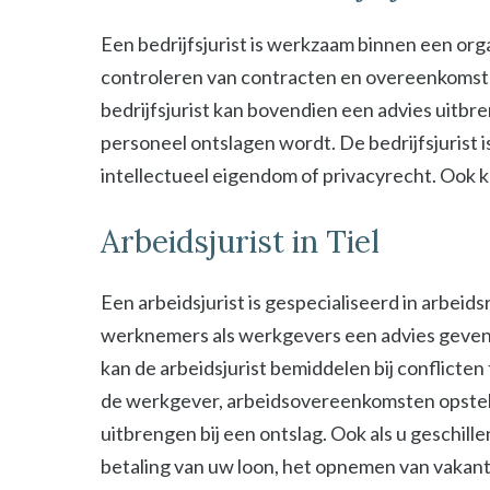
Een bedrijfsjurist is werkzaam binnen een organ
controleren van contracten en overeenkomsten 
bedrijfsjurist kan bovendien een advies uitbre
personeel ontslagen wordt. De bedrijfsjurist i
intellectueel eigendom of privacyrecht. Ook kan
Arbeidsjurist in Tiel
Een arbeidsjurist is gespecialiseerd in arbeid
werknemers als werkgevers een advies geven b
kan de arbeidsjurist bemiddelen bij conflict
de werkgever, arbeidsovereenkomsten opstel
uitbrengen bij een ontslag. Ook als u geschill
betaling van uw loon, het opnemen van vakant