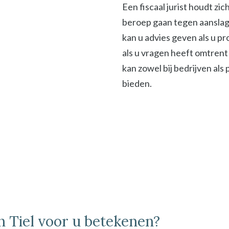
Een fiscaal jurist houdt zi
beroep gaan tegen aanslage
kan u advies geven als u p
als u vragen heeft omtrent 
kan zowel bij bedrijven als
bieden.
in Tiel voor u betekenen?