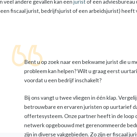
In veel andere gevallen kan een
jurist
of een adviesbureau u
een fiscaal jurist, bedrijfsjurist of een arbeidsjurist) heef
Bent u op zoek naar een bekwame jurist die u m
probleem kan helpen? Wilt u graag eerst uurtar
voordat u een bedrijf inschakelt?
Bij ons vangt u twee vliegen in één klap. Vergel
betrouwbare en ervaren juristen op uurtarief d
offertesysteem. Onze partner heeft in de loop 
netwerk opgebouwd met gerenommeerde bedri
zijn in diverse vakgebieden. Zo zijn er fiscaal jur