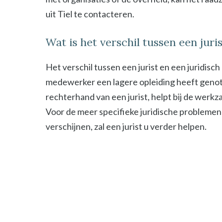
uit Tiel te contacteren.
Wat is het verschil tussen een jur
Het verschil tussen een jurist en een juridisc
medewerker een lagere opleiding heeft genot
rechterhand van een jurist, helpt bij de werk
Voor de meer specifieke juridische problemen
verschijnen, zal een jurist u verder helpen.