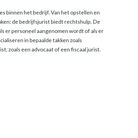
ies binnen het bedrijf. Van het opstellen en
en: de bedrijfsjurist biedt rechtshulp. De
, als er personeel aangenomen wordt of als er
cialiseren in bepaalde takken zoals
t, zoals een advocaat of een fiscaal jurist.