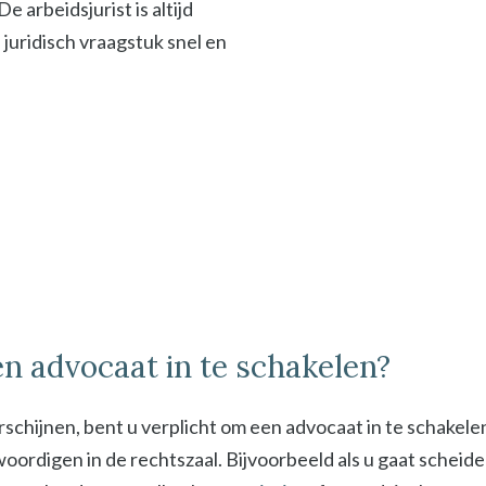
 arbeidsjurist is altijd
f juridisch vraagstuk snel en
n advocaat in te schakelen?
schijnen, bent u verplicht om een advocaat in te schakel
digen in de rechtszaal. Bijvoorbeeld als u gaat scheiden 