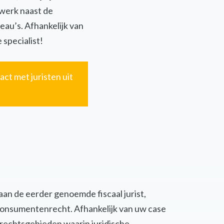
twerk naast de
eau’s. Afhankelijk van
 specialist!
act met juristen uit
 aan de eerder genoemde fiscaal jurist,
of consumentenrecht. Afhankelijk van uw case
 rechtsgebieden waarin juridische