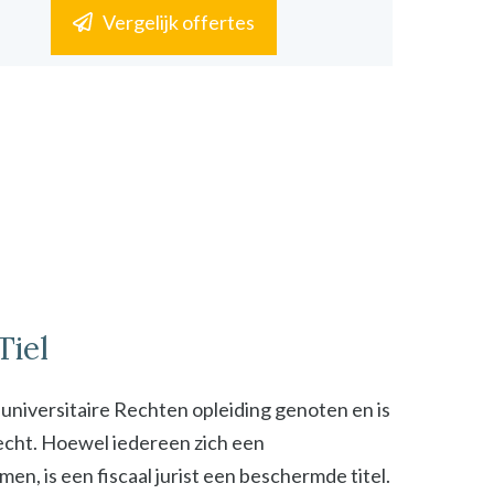
Vergelijk offertes
Tiel
n universitaire Rechten opleiding genoten en is
 recht. Hoewel iedereen zich een
n, is een fiscaal jurist een beschermde titel.