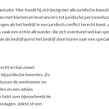
isatie. Hier houdt hij zich bezig met alle juridische kwest
met klanten en leveranciers tot juridische personeelszak
ngen als het bedrijf in een juridisch conflict terecht komt
s vaak een echte allrounder, die zich eventueel wel kan spe
 de bedrijfsjurist het bedrijf doorsturen naar een specialis
srecht en kan zowel
ij juridische kwesties. Zo
en tussen de werknemer en
len en een advies
en hebt over bijvoorbeeld de
iedagen, ziekte of een