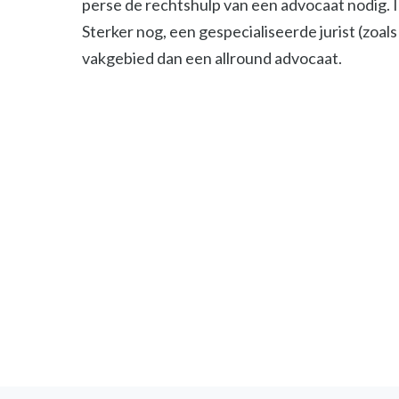
perse de rechtshulp van een advocaat nodig. 
Sterker nog, een gespecialiseerde jurist (zoals 
vakgebied dan een allround advocaat.