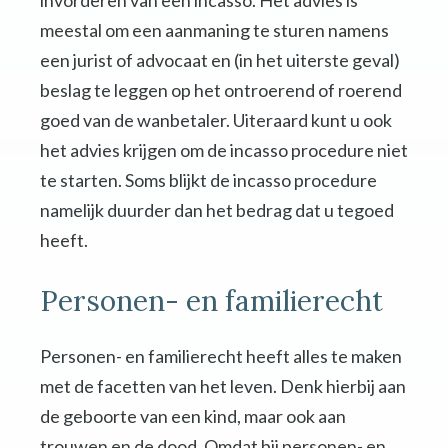
invorderen van een incasso. Het advies is
meestal om een aanmaning te sturen namens
een jurist of advocaat en (in het uiterste geval)
beslag te leggen op het ontroerend of roerend
goed van de wanbetaler. Uiteraard kunt u ook
het advies krijgen om de incasso procedure niet
te starten. Soms blijkt de incasso procedure
namelijk duurder dan het bedrag dat u tegoed
heeft.
Personen- en familierecht
Personen- en familierecht heeft alles te maken
met de facetten van het leven. Denk hierbij aan
de geboorte van een kind, maar ook aan
trouwen en de dood. Omdat bij personen- en