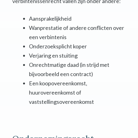
verbintenissenrecht vallen zijn onder andere:
Aansprakelijkheid
Wanprestatie of andere conflicten over
een verbintenis
Onderzoeksplicht koper
Verjaring en stuiting
Onrechtmatige daad (in strijd met
bijvoorbeeld een contract)
Een koopovereenkomst,
huurovereenkomst of
vaststellingsovereenkomst