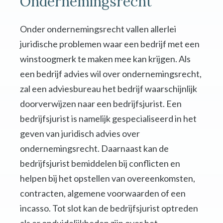
Ondernemingsrecht
Onder ondernemingsrecht vallen allerlei
juridische problemen waar een bedrijf met een
winstoogmerk te maken mee kan krijgen. Als
een bedrijf advies wil over ondernemingsrecht,
zal een adviesbureau het bedrijf waarschijnlijk
doorverwijzen naar een bedrijfsjurist. Een
bedrijfsjurist is namelijk gespecialiseerd in het
geven van juridisch advies over
ondernemingsrecht. Daarnaast kan de
bedrijfsjurist bemiddelen bij conflicten en
helpen bij het opstellen van overeenkomsten,
contracten, algemene voorwaarden of een
incasso. Tot slot kan de bedrijfsjurist optreden