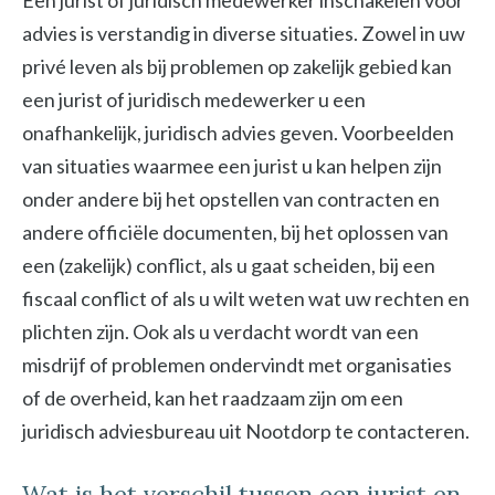
Een jurist of juridisch medewerker inschakelen voor
advies is verstandig in diverse situaties. Zowel in uw
privé leven als bij problemen op zakelijk gebied kan
een jurist of juridisch medewerker u een
onafhankelijk, juridisch advies geven. Voorbeelden
van situaties waarmee een jurist u kan helpen zijn
onder andere bij het opstellen van contracten en
andere officiële documenten, bij het oplossen van
een (zakelijk) conflict, als u gaat scheiden, bij een
fiscaal conflict of als u wilt weten wat uw rechten en
plichten zijn. Ook als u verdacht wordt van een
misdrijf of problemen ondervindt met organisaties
of de overheid, kan het raadzaam zijn om een
juridisch adviesbureau uit Nootdorp te contacteren.
Wat is het verschil tussen een jurist en