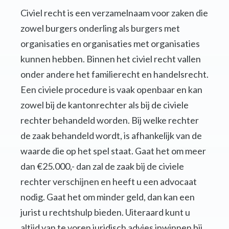
Civiel recht is een verzamelnaam voor zaken die
zowel burgers onderling als burgers met
organisaties en organisaties met organisaties
kunnen hebben. Binnen het civiel recht vallen
onder andere het familierecht en handelsrecht.
Een civiele procedure is vaak openbaar en kan
zowel bij de kantonrechter als bij de civiele
rechter behandeld worden. Bij welke rechter
de zaak behandeld wordt, is afhankelijk van de
waarde die op het spel staat. Gaat het om meer
dan €25.000,- dan zal de zaak bij de civiele
rechter verschijnen en heeft u een advocaat
nodig. Gaat het om minder geld, dan kan een
jurist u rechtshulp bieden. Uiteraard kunt u
altijd van te voren juridisch advies inwinnen bij