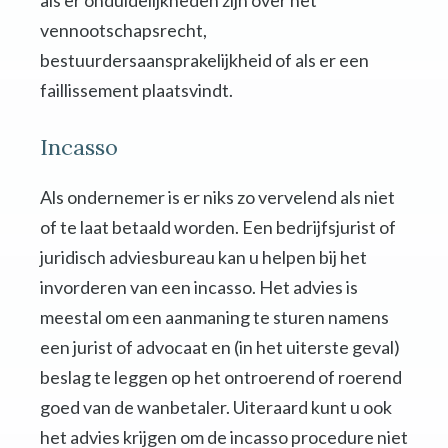
als er onduidelijkheden zijn over het
vennootschapsrecht,
bestuurdersaansprakelijkheid of als er een
faillissement plaatsvindt.
Incasso
Als ondernemer is er niks zo vervelend als niet
of te laat betaald worden. Een bedrijfsjurist of
juridisch adviesbureau kan u helpen bij het
invorderen van een incasso. Het advies is
meestal om een aanmaning te sturen namens
een jurist of advocaat en (in het uiterste geval)
beslag te leggen op het ontroerend of roerend
goed van de wanbetaler. Uiteraard kunt u ook
het advies krijgen om de incasso procedure niet