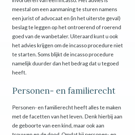
invorderen van een incasso. Het advies is
meestal om een aanmaning te sturen namens
een jurist of advocaat en (in het uiterste geval)
beslag te leggen op het ontroerend of roerend
goed van de wanbetaler. Uiteraard kunt u ook
het advies krijgen om de incasso procedure niet
te starten. Soms blijkt de incasso procedure
namelijk duurder dan het bedrag dat u tegoed
heeft.
Personen- en familierecht
Personen- en familierecht heeft alles te maken
met de facetten van het leven. Denk hierbij aan
de geboorte van een kind, maar ook aan
trouwen en de dood. Omdat bij personen- en