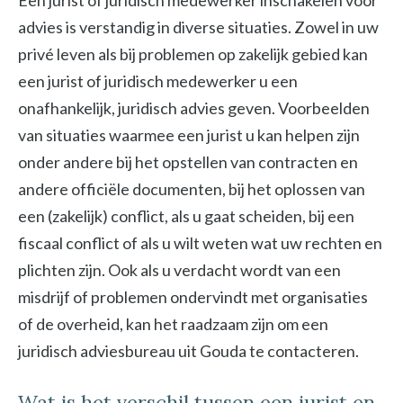
Een jurist of juridisch medewerker inschakelen voor
advies is verstandig in diverse situaties. Zowel in uw
privé leven als bij problemen op zakelijk gebied kan
een jurist of juridisch medewerker u een
onafhankelijk, juridisch advies geven. Voorbeelden
van situaties waarmee een jurist u kan helpen zijn
onder andere bij het opstellen van contracten en
andere officiële documenten, bij het oplossen van
een (zakelijk) conflict, als u gaat scheiden, bij een
fiscaal conflict of als u wilt weten wat uw rechten en
plichten zijn. Ook als u verdacht wordt van een
misdrijf of problemen ondervindt met organisaties
of de overheid, kan het raadzaam zijn om een
juridisch adviesbureau uit Gouda te contacteren.
Wat is het verschil tussen een jurist en