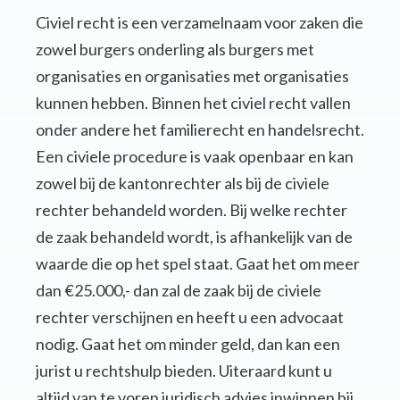
Civiel recht is een verzamelnaam voor zaken die
zowel burgers onderling als burgers met
organisaties en organisaties met organisaties
kunnen hebben. Binnen het civiel recht vallen
onder andere het familierecht en handelsrecht.
Een civiele procedure is vaak openbaar en kan
zowel bij de kantonrechter als bij de civiele
rechter behandeld worden. Bij welke rechter
de zaak behandeld wordt, is afhankelijk van de
waarde die op het spel staat. Gaat het om meer
dan €25.000,- dan zal de zaak bij de civiele
rechter verschijnen en heeft u een advocaat
nodig. Gaat het om minder geld, dan kan een
jurist u rechtshulp bieden. Uiteraard kunt u
altijd van te voren juridisch advies inwinnen bij