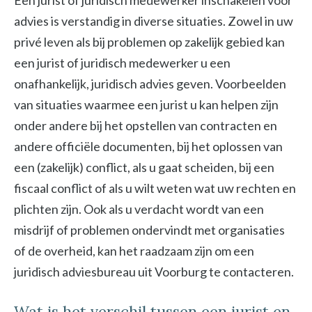
Een jurist of juridisch medewerker inschakelen voor
advies is verstandig in diverse situaties. Zowel in uw
privé leven als bij problemen op zakelijk gebied kan
een jurist of juridisch medewerker u een
onafhankelijk, juridisch advies geven. Voorbeelden
van situaties waarmee een jurist u kan helpen zijn
onder andere bij het opstellen van contracten en
andere officiële documenten, bij het oplossen van
een (zakelijk) conflict, als u gaat scheiden, bij een
fiscaal conflict of als u wilt weten wat uw rechten en
plichten zijn. Ook als u verdacht wordt van een
misdrijf of problemen ondervindt met organisaties
of de overheid, kan het raadzaam zijn om een
juridisch adviesbureau uit Voorburg te contacteren.
Wat is het verschil tussen een jurist en