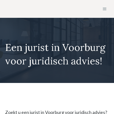
Ga
MEN
naar
de
inhoud
Een jurist in Voorburg
voor juridisch advies!
Zoekt u een jurist in Voorburg voor juridisch advies?