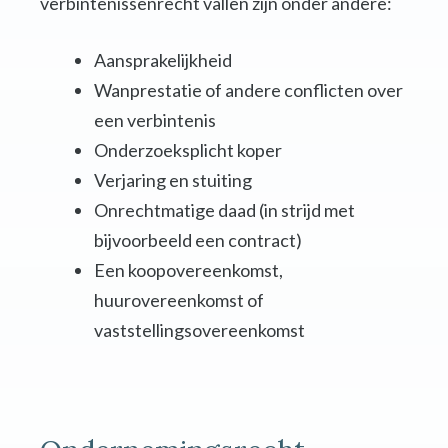
verbintenissenrecht vallen zijn onder andere:
Aansprakelijkheid
Wanprestatie of andere conflicten over
een verbintenis
Onderzoeksplicht koper
Verjaring en stuiting
Onrechtmatige daad (in strijd met
bijvoorbeeld een contract)
Een koopovereenkomst,
huurovereenkomst of
vaststellingsovereenkomst