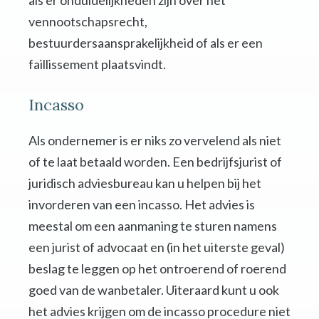
als er onduidelijkheden zijn over het
vennootschapsrecht,
bestuurdersaansprakelijkheid of als er een
faillissement plaatsvindt.
Incasso
Als ondernemer is er niks zo vervelend als niet
of te laat betaald worden. Een bedrijfsjurist of
juridisch adviesbureau kan u helpen bij het
invorderen van een incasso. Het advies is
meestal om een aanmaning te sturen namens
een jurist of advocaat en (in het uiterste geval)
beslag te leggen op het ontroerend of roerend
goed van de wanbetaler. Uiteraard kunt u ook
het advies krijgen om de incasso procedure niet