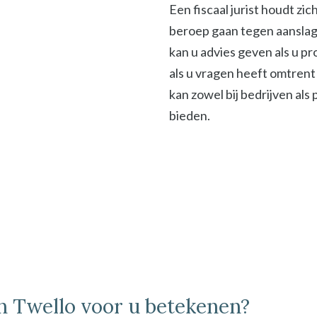
Een fiscaal jurist houdt zi
beroep gaan tegen aanslage
kan u advies geven als u p
als u vragen heeft omtrent 
kan zowel bij bedrijven als
bieden.
in Twello voor u betekenen?