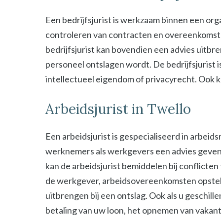
Een bedrijfsjurist is werkzaam binnen een organ
controleren van contracten en overeenkomsten 
bedrijfsjurist kan bovendien een advies uitbre
personeel ontslagen wordt. De bedrijfsjurist i
intellectueel eigendom of privacyrecht. Ook kan
Arbeidsjurist in Twello
Een arbeidsjurist is gespecialiseerd in arbeid
werknemers als werkgevers een advies geven b
kan de arbeidsjurist bemiddelen bij conflict
de werkgever, arbeidsovereenkomsten opstel
uitbrengen bij een ontslag. Ook als u geschill
betaling van uw loon, het opnemen van vakant