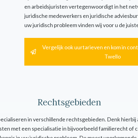
en arbeidsjuristen vertegenwoordigt in het ne
juridische medewerkers en juridische adviesbur
uw juridisch probleem vinden wij voor u de juiste
Vergelijk ook uurtarieven en kom in cont
Twello
Rechtsgebieden
specialiseren in verschillende rechtsgebieden. Denk hierbij
uristen met een specialisatie in bijvoorbeeld familierecht 
en kennis in uw juridische probleem. De meest voorkomende