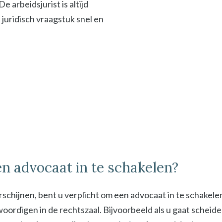
 arbeidsjurist is altijd
f juridisch vraagstuk snel en
n advocaat in te schakelen?
schijnen, bent u verplicht om een advocaat in te schakel
digen in de rechtszaal. Bijvoorbeeld als u gaat scheiden 