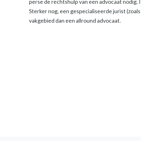
perse de rechtshulp van een advocaat nodig. 
Sterker nog, een gespecialiseerde jurist (zoals 
vakgebied dan een allround advocaat.