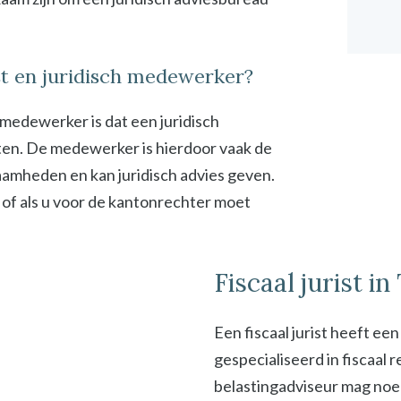
ist en juridisch medewerker?
h medewerker is dat een juridisch
en. De medewerker is hierdoor vaak de
zaamheden en kan juridisch advies geven.
 of als u voor de kantonrechter moet
Fiscaal jurist in
Een fiscaal jurist heeft ee
gespecialiseerd in fiscaal
belastingadviseur mag noeme