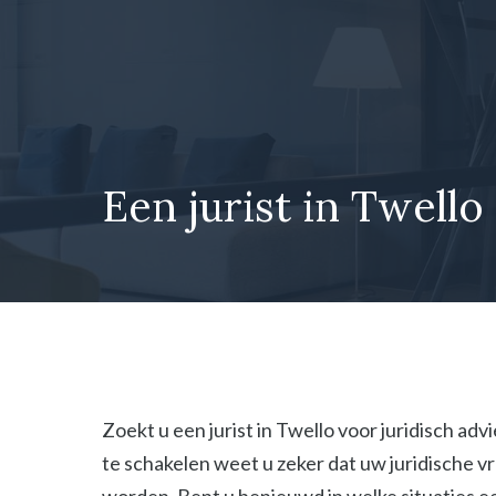
Ga
naar
de
inhoud
Een jurist in Twello
Zoekt u een jurist in Twello voor juridisch adv
te schakelen weet u zeker dat uw juridische 