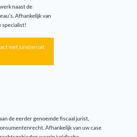
twerk naast de
eau’s. Afhankelijk van
 specialist!
act met juristen uit
 aan de eerder genoemde fiscaal jurist,
of consumentenrecht. Afhankelijk van uw case
 rechtsgebieden waarin juridische