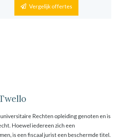
Vergelijk offertes
 Twello
n universitaire Rechten opleiding genoten en is
 recht. Hoewel iedereen zich een
n, is een fiscaal jurist een beschermde titel.