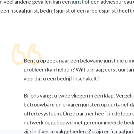
In veel andere gevallen kan een
jurist
of een adviesbureau u
een fiscaal jurist, bedrijfsjurist of een arbeidsjurist) heef
Bent u op zoek naar een bekwame jurist die u m
probleem kan helpen? Wilt u graag eerst uurtar
voordat u een bedrijf inschakelt?
Bij ons vangt u twee vliegen in één klap. Vergel
betrouwbare en ervaren juristen op uurtarief d
offertesysteem. Onze partner heeft in de loop 
netwerk opgebouwd met gerenommeerde bedri
zijn in diverse vakgebieden. Zo zijn er fiscaal jur