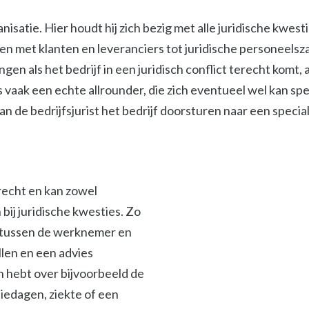
isatie. Hier houdt hij zich bezig met alle juridische kwest
met klanten en leveranciers tot juridische personeelszak
ngen als het bedrijf in een juridisch conflict terecht komt
s vaak een echte allrounder, die zich eventueel wel kan spe
 de bedrijfsjurist het bedrijf doorsturen naar een specialis
srecht en kan zowel
ij juridische kwesties. Zo
en tussen de werknemer en
len en een advies
en hebt over bijvoorbeeld de
iedagen, ziekte of een