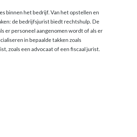
ies binnen het bedrijf. Van het opstellen en
en: de bedrijfsjurist biedt rechtshulp. De
, als er personeel aangenomen wordt of als er
cialiseren in bepaalde takken zoals
t, zoals een advocaat of een fiscaal jurist.