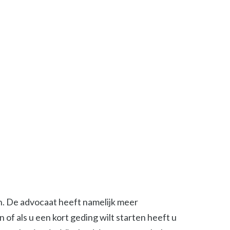
en. De advocaat heeft namelijk meer
of als u een kort geding wilt starten heeft u