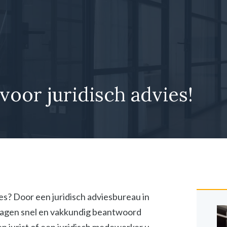
 voor juridisch advies!
ies? Door een juridisch adviesbureau in
vragen snel en vakkundig beantwoord