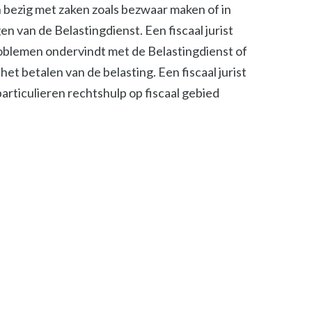
ch bezig met zaken zoals bezwaar maken of in
n van de Belastingdienst. Een fiscaal jurist
roblemen ondervindt met de Belastingdienst of
het betalen van de belasting. Een fiscaal jurist
 particulieren rechtshulp op fiscaal gebied