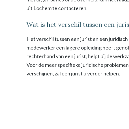
uit Lochem te contacteren.
Wat is het verschil tussen een jur
Het verschil tussen een jurist en een juridisc
medewerker een lagere opleiding heeft genot
rechterhand van een jurist, helpt bij de werk
Voor de meer specifieke juridische problemen
verschijnen, zal een jurist u verder helpen.