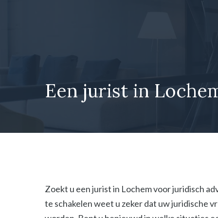
Ga
naar
de
inhoud
Een jurist in Lochem
Zoekt u een jurist in Lochem voor juridisch ad
te schakelen weet u zeker dat uw juridische 