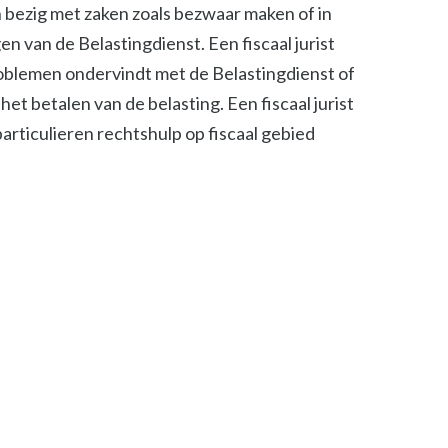
ch bezig met zaken zoals bezwaar maken of in
n van de Belastingdienst. Een fiscaal jurist
roblemen ondervindt met de Belastingdienst of
het betalen van de belasting. Een fiscaal jurist
 particulieren rechtshulp op fiscaal gebied