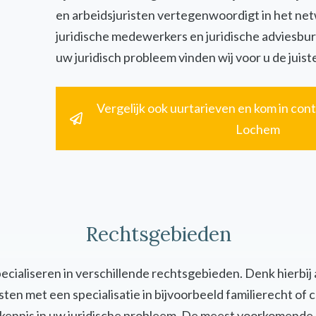
en arbeidsjuristen vertegenwoordigt in het ne
juridische medewerkers en juridische adviesbur
uw juridisch probleem vinden wij voor u de juiste
Vergelijk ook uurtarieven en kom in cont
Lochem
Rechtsgebieden
specialiseren in verschillende rechtsgebieden. Denk hierbij
uristen met een specialisatie in bijvoorbeeld familierecht 
en kennis in uw juridische probleem. De meest voorkomende