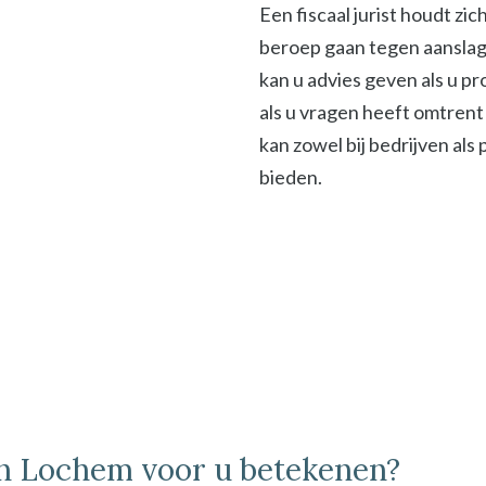
Een fiscaal jurist houdt zi
beroep gaan tegen aanslage
kan u advies geven als u p
als u vragen heeft omtrent 
kan zowel bij bedrijven als
bieden.
 in Lochem voor u betekenen?