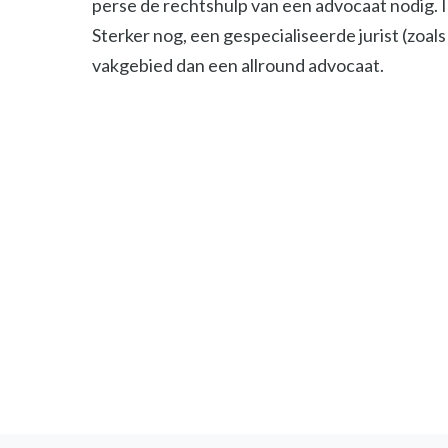
perse de rechtshulp van een advocaat nodig. 
Sterker nog, een gespecialiseerde jurist (zoals 
vakgebied dan een allround advocaat.