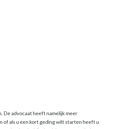
en. De advocaat heeft namelijk meer
of als u een kort geding wilt starten heeft u