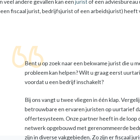
In veel andere gevallen kan een
jurist
of een adviesbureau u
een fiscaal jurist, bedrijfsjurist of een arbeidsjurist) heef
Bent u op zoek naar een bekwame jurist die u m
probleem kan helpen? Wilt u graag eerst uurtar
voordat u een bedrijf inschakelt?
Bij ons vangt u twee vliegen in één klap. Vergel
betrouwbare en ervaren juristen op uurtarief d
offertesysteem. Onze partner heeft in de loop 
netwerk opgebouwd met gerenommeerde bedri
zijn in diverse vakgebieden. Zo zijn er fiscaal jur