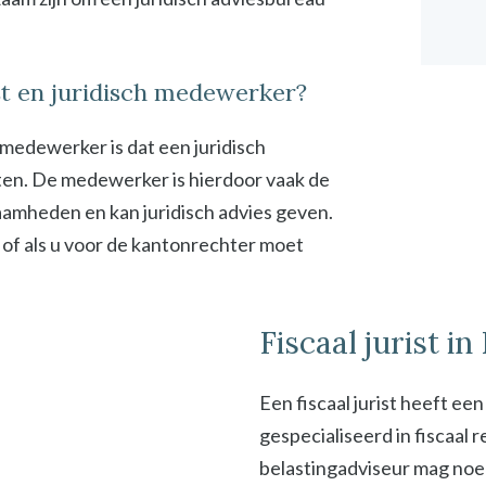
ist en juridisch medewerker?
h medewerker is dat een juridisch
en. De medewerker is hierdoor vaak de
zaamheden en kan juridisch advies geven.
 of als u voor de kantonrechter moet
Fiscaal jurist i
Een fiscaal jurist heeft ee
gespecialiseerd in fiscaal
belastingadviseur mag noeme