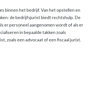
ies binnen het bedrijf. Van het opstellen en
en: de bedrijfsjurist biedt rechtshulp. De
, als er personeel aangenomen wordt of als er
cialiseren in bepaalde takken zoals
t, zoals een advocaat of een fiscaal jurist.