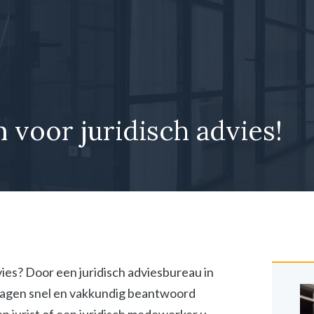
 voor juridisch advies!
vies? Door een juridisch adviesbureau in
vragen snel en vakkundig beantwoord