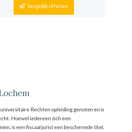
Vergelijk offertes
n Lochem
n universitaire Rechten opleiding genoten en is
 recht. Hoewel iedereen zich een
n, is een fiscaal jurist een beschermde titel.