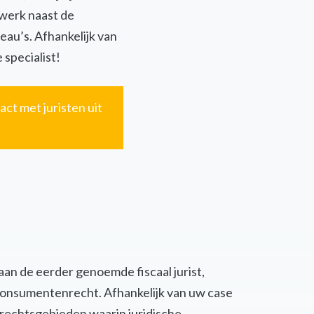
twerk naast de
eau’s. Afhankelijk van
 specialist!
act met juristen uit
 aan de eerder genoemde fiscaal jurist,
of consumentenrecht. Afhankelijk van uw case
 rechtsgebieden waarin juridische