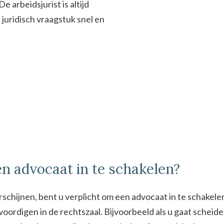
 arbeidsjurist is altijd
f juridisch vraagstuk snel en
n advocaat in te schakelen?
schijnen, bent u verplicht om een advocaat in te schakel
digen in de rechtszaal. Bijvoorbeeld als u gaat scheiden 