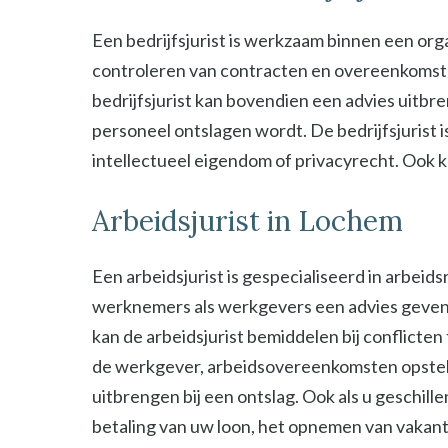
Een bedrijfsjurist is werkzaam binnen een organ
controleren van contracten en overeenkomsten 
bedrijfsjurist kan bovendien een advies uitbre
personeel ontslagen wordt. De bedrijfsjurist i
intellectueel eigendom of privacyrecht. Ook kan
Arbeidsjurist in Lochem
Een arbeidsjurist is gespecialiseerd in arbeid
werknemers als werkgevers een advies geven b
kan de arbeidsjurist bemiddelen bij conflict
de werkgever, arbeidsovereenkomsten opstel
uitbrengen bij een ontslag. Ook als u geschill
betaling van uw loon, het opnemen van vakant