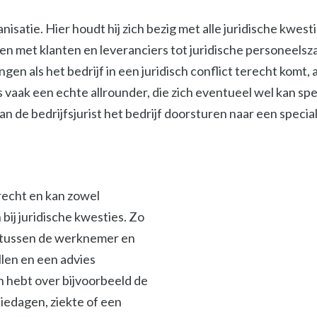
isatie. Hier houdt hij zich bezig met alle juridische kwest
met klanten en leveranciers tot juridische personeelszak
ngen als het bedrijf in een juridisch conflict terecht komt
s vaak een echte allrounder, die zich eventueel wel kan spe
 de bedrijfsjurist het bedrijf doorsturen naar een specialis
srecht en kan zowel
ij juridische kwesties. Zo
en tussen de werknemer en
len en een advies
en hebt over bijvoorbeeld de
iedagen, ziekte of een