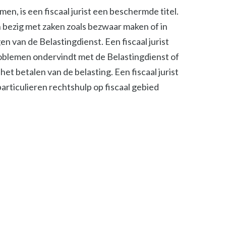
n, is een fiscaal jurist een beschermde titel.
ch bezig met zaken zoals bezwaar maken of in
n van de Belastingdienst. Een fiscaal jurist
roblemen ondervindt met de Belastingdienst of
het betalen van de belasting. Een fiscaal jurist
 particulieren rechtshulp op fiscaal gebied