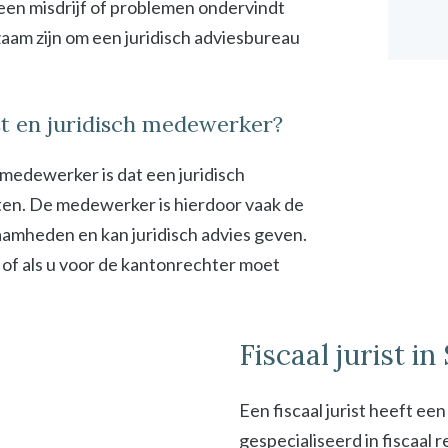
 een misdrijf of problemen ondervindt
zaam zijn om een juridisch adviesbureau
ist en juridisch medewerker?
h medewerker is dat een juridisch
en. De medewerker is hierdoor vaak de
zaamheden en kan juridisch advies geven.
 of als u voor de kantonrechter moet
Fiscaal jurist i
Een fiscaal jurist heeft ee
gespecialiseerd in fiscaal