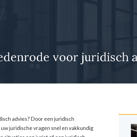
Oedenrode voor juridisch a
disch advies? Door een juridisch
 uw juridische vragen snel en vakkundig