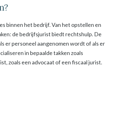
n?
ies binnen het bedrijf. Van het opstellen en
en: de bedrijfsjurist biedt rechtshulp. De
, als er personeel aangenomen wordt of als er
cialiseren in bepaalde takken zoals
t, zoals een advocaat of een fiscaal jurist.