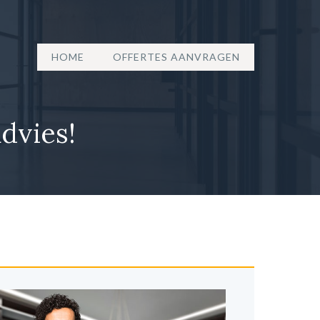
HOME
OFFERTES AANVRAGEN
dvies!