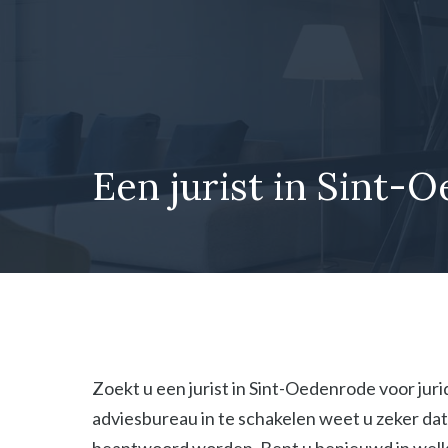
Ga
naar
de
inhoud
Een jurist in Sint-
Zoekt u een jurist in Sint-Oedenrode voor juri
adviesbureau in te schakelen weet u zeker dat