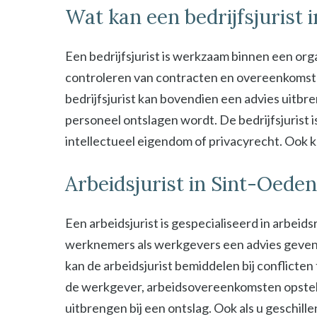
Wat kan een bedrijfsjurist
Een bedrijfsjurist is werkzaam binnen een organ
controleren van contracten en overeenkomsten 
bedrijfsjurist kan bovendien een advies uitbre
personeel ontslagen wordt. De bedrijfsjurist i
intellectueel eigendom of privacyrecht. Ook kan
Arbeidsjurist in Sint-Oede
Een arbeidsjurist is gespecialiseerd in arbeid
werknemers als werkgevers een advies geven b
kan de arbeidsjurist bemiddelen bij conflict
de werkgever, arbeidsovereenkomsten opstel
uitbrengen bij een ontslag. Ook als u geschill