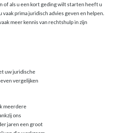
of als u een kort geding wilt starten heeft u
 vaak prima juridisch advies geven en helpen.
t vaak meer kennis van rechtshulp in zijn
et uw juridische
ieven vergelijken
ijk meerdere
ankzij ons
der jaren een groot