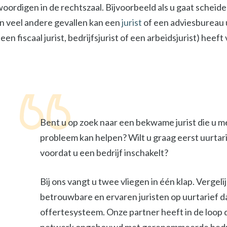
digen in de rechtszaal. Bijvoorbeeld als u gaat scheiden 
In veel andere gevallen kan een
jurist
of een adviesbureau u
een fiscaal jurist, bedrijfsjurist of een arbeidsjurist) heef
Bent u op zoek naar een bekwame jurist die u m
probleem kan helpen? Wilt u graag eerst uurtar
voordat u een bedrijf inschakelt?
Bij ons vangt u twee vliegen in één klap. Vergel
betrouwbare en ervaren juristen op uurtarief d
offertesysteem. Onze partner heeft in de loop 