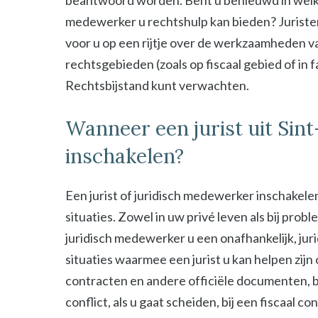
beantwoord worden. Bent u benieuwd in welke s
medewerker u rechtshulp kan bieden? Juristen
voor u op een rijtje over de werkzaamheden van
rechtsgebieden (zoals op fiscaal gebied of in 
Rechtsbijstand kunt verwachten.
Wanneer een jurist uit Si
inschakelen?
Een jurist of juridisch medewerker inschakelen
situaties. Zowel in uw privé leven als bij probl
juridisch medewerker u een onafhankelijk, jur
situaties waarmee een jurist u kan helpen zijn
contracten en andere officiële documenten, bij
conflict, als u gaat scheiden, bij een fiscaal c