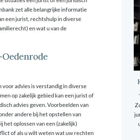
ituaties een jurist of een juridisch
bank zet alle belangrijke informatie
 een jurist, rechtshulp in diverse
familierecht) en wat u van de
nt-Oedenrode
 voor advies is verstandig in diverse
emen op zakelijk gebied kan een jurist of
idisch advies geven. Voorbeelden van
Zo
 onder andere bij het opstellen van
ju
 het oplossen van een (zakelijk)
onflict of als u wilt weten wat uw rechten