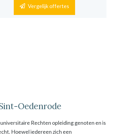
Vergelijk offertes
n Sint-Oedenrode
n universitaire Rechten opleiding genoten en is
 recht. Hoewel iedereen zich een