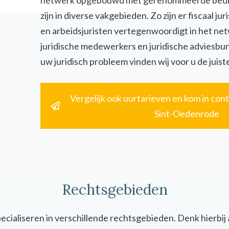
netwerk opgebouwd met gerenommeerde bedri
zijn in diverse vakgebieden. Zo zijn er fiscaal jur
en arbeidsjuristen vertegenwoordigt in het ne
juridische medewerkers en juridische adviesbur
uw juridisch probleem vinden wij voor u de juiste
Vergelijk ook uurtarieven en kom in cont
Sint-Oedenrode
Rechtsgebieden
specialiseren in verschillende rechtsgebieden. Denk hierbij