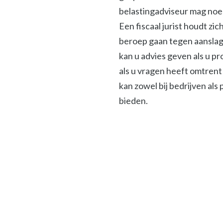
belastingadviseur mag noeme
Een fiscaal jurist houdt zi
beroep gaan tegen aanslage
kan u advies geven als u p
als u vragen heeft omtrent 
kan zowel bij bedrijven als
bieden.