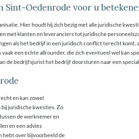
 in Sint-Oedenrode voor u betekene
isatie. Hier houdt hij zich bezig met alle juridische kwest
met klanten en leveranciers tot juridische personeelszak
ngen als het bedrijf in een juridisch conflict terecht komt
s vaak een echte allrounder, die zich eventueel wel kan spe
 de bedrijfsjurist het bedrijf doorsturen naar een specialis
nrode
srecht en kan zowel
ij juridische kwesties. Zo
en tussen de werknemer en
len en een advies
en hebt over bijvoorbeeld de