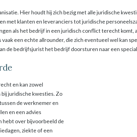
isatie. Hier houdt hij zich bezig met alle juridische kwest
met klanten en leveranciers tot juridische personeelszak
ngen als het bedrijf in een juridisch conflict terecht komt
s vaak een echte allrounder, die zich eventueel wel kan spe
 de bedrijfsjurist het bedrijf doorsturen naar een specialis
orde
srecht en kan zowel
ij juridische kwesties. Zo
en tussen de werknemer en
len en een advies
en hebt over bijvoorbeeld de
iedagen, ziekte of een