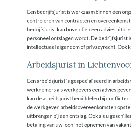
Een bedrijfsjurist is werkzaam binnen een organ
controleren van contracten en overeenkomsten 
bedrijfsjurist kan bovendien een advies uitbre
personeel ontslagen wordt. De bedrijfsjurist i
intellectueel eigendom of privacyrecht. Ook kan
Arbeidsjurist in Lichtenvo
Een arbeidsjurist is gespecialiseerd in arbeid
werknemers als werkgevers een advies geven b
kan de arbeidsjurist bemiddelen bij conflict
de werkgever, arbeidsovereenkomsten opstel
uitbrengen bij een ontslag. Ook als u geschill
betaling van uw loon, het opnemen van vakant