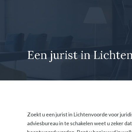
Ga
naar
de
inhoud
Een jurist in Lichte
Zoekt u een jurist in Lichtenvoorde voor jurid
adviesbureau in te schakelen weet u zeker dat