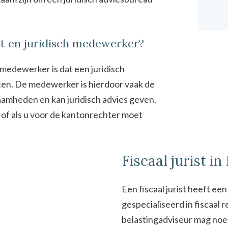
ist en juridisch medewerker?
h medewerker is dat een juridisch
en. De medewerker is hierdoor vaak de
zaamheden en kan juridisch advies geven.
 of als u voor de kantonrechter moet
Fiscaal jurist i
Een fiscaal jurist heeft ee
gespecialiseerd in fiscaal
belastingadviseur mag noeme