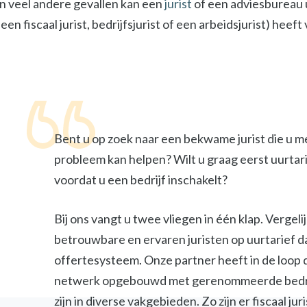
In veel andere gevallen kan een
jurist
of een adviesbureau u
een fiscaal jurist, bedrijfsjurist of een arbeidsjurist) heef
Bent u op zoek naar een bekwame jurist die u m
probleem kan helpen? Wilt u graag eerst uurtar
voordat u een bedrijf inschakelt?
Bij ons vangt u twee vliegen in één klap. Vergel
betrouwbare en ervaren juristen op uurtarief d
offertesysteem. Onze partner heeft in de loop 
netwerk opgebouwd met gerenommeerde bedri
zijn in diverse vakgebieden. Zo zijn er fiscaal jur