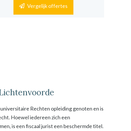
Vergelijk offertes
n Lichtenvoorde
n universitaire Rechten opleiding genoten en is
 recht. Hoewel iedereen zich een
n, is een fiscaal jurist een beschermde titel.