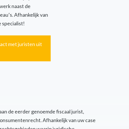
twerk naast de
eau’s. Afhankelijk van
 specialist!
act met juristen uit
 aan de eerder genoemde fiscaal jurist,
of consumentenrecht. Afhankelijk van uw case
 rechtsgebieden waarin juridische