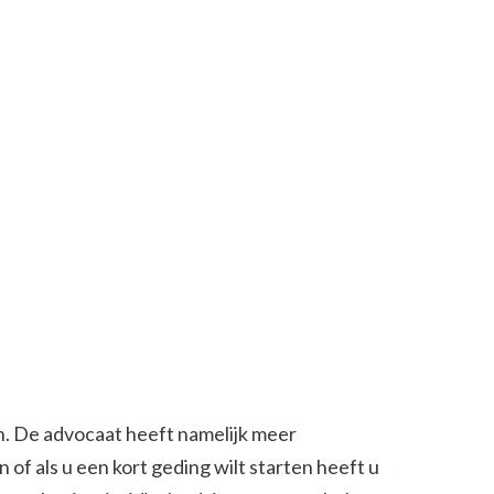
en. De advocaat heeft namelijk meer
of als u een kort geding wilt starten heeft u