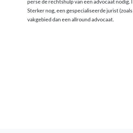
perse de rechtshulp van een advocaat nodig. 
Sterker nog, een gespecialiseerde jurist (zoals 
vakgebied dan een allround advocaat.