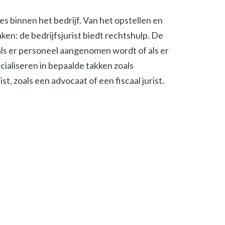
ies binnen het bedrijf. Van het opstellen en
en: de bedrijfsjurist biedt rechtshulp. De
, als er personeel aangenomen wordt of als er
cialiseren in bepaalde takken zoals
t, zoals een advocaat of een fiscaal jurist.