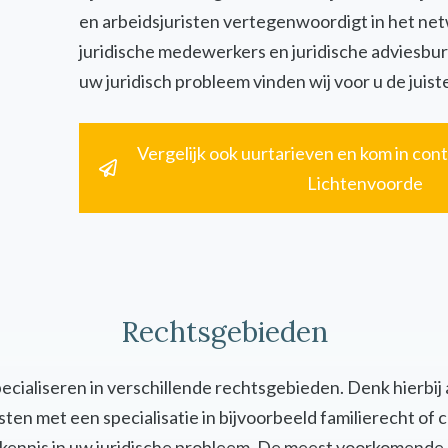
en arbeidsjuristen vertegenwoordigt in het ne
juridische medewerkers en juridische adviesbur
uw juridisch probleem vinden wij voor u de juiste
Vergelijk ook uurtarieven en kom in cont
Lichtenvoorde
Rechtsgebieden
specialiseren in verschillende rechtsgebieden. Denk hierbij
uristen met een specialisatie in bijvoorbeeld familierecht 
en kennis in uw juridische probleem. De meest voorkomende