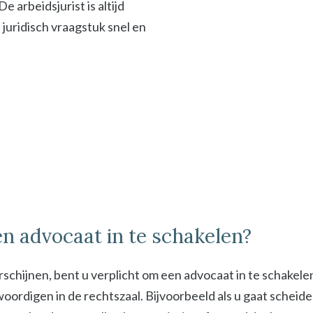
 arbeidsjurist is altijd
f juridisch vraagstuk snel en
n advocaat in te schakelen?
schijnen, bent u verplicht om een advocaat in te schakel
digen in de rechtszaal. Bijvoorbeeld als u gaat scheiden 