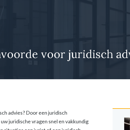
nvoorde voor juridisch ad
isch advies? Door een juridisch
 uw juridische vragen snel en vakkundig