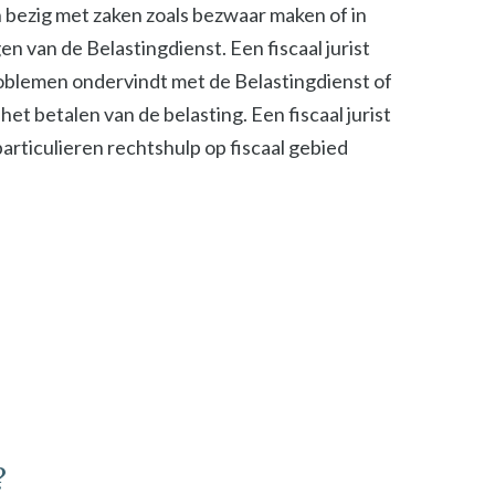
ch bezig met zaken zoals bezwaar maken of in
n van de Belastingdienst. Een fiscaal jurist
roblemen ondervindt met de Belastingdienst of
het betalen van de belasting. Een fiscaal jurist
 particulieren rechtshulp op fiscaal gebied
?