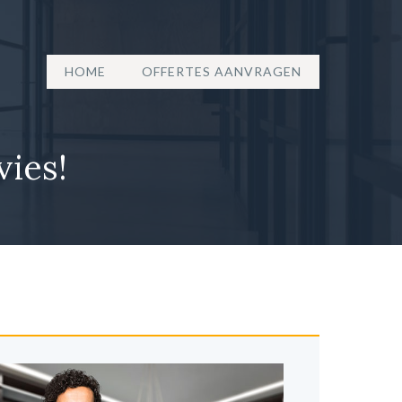
HOME
OFFERTES AANVRAGEN
vies!