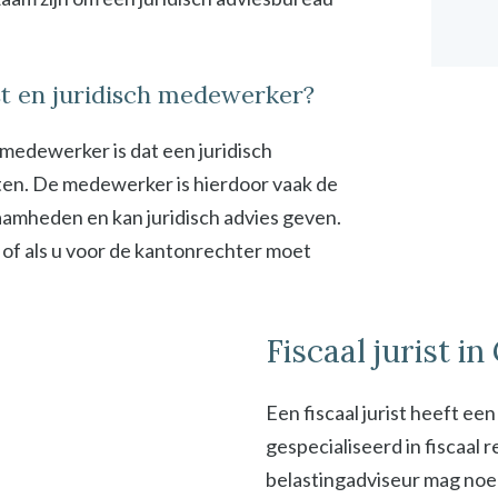
ist en juridisch medewerker?
h medewerker is dat een juridisch
en. De medewerker is hierdoor vaak de
zaamheden en kan juridisch advies geven.
 of als u voor de kantonrechter moet
Fiscaal jurist i
Een fiscaal jurist heeft ee
gespecialiseerd in fiscaal
belastingadviseur mag noeme