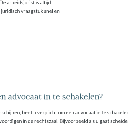
 arbeidsjurist is altijd
f juridisch vraagstuk snel en
n advocaat in te schakelen?
schijnen, bent u verplicht om een advocaat in te schakel
digen in de rechtszaal. Bijvoorbeeld als u gaat scheiden 