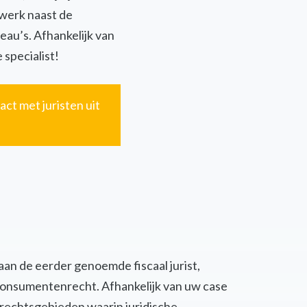
twerk naast de
eau’s. Afhankelijk van
 specialist!
act met juristen uit
 aan de eerder genoemde fiscaal jurist,
of consumentenrecht. Afhankelijk van uw case
 rechtsgebieden waarin juridische