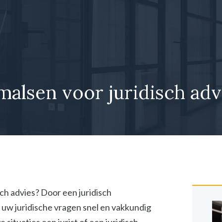
malsen voor juridisch adv
sch advies? Door een juridisch
 uw juridische vragen snel en vakkundig