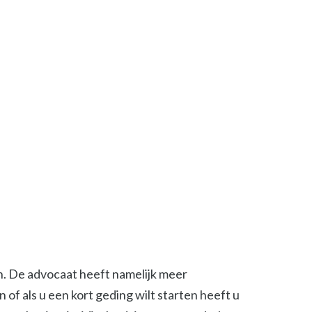
en. De advocaat heeft namelijk meer
of als u een kort geding wilt starten heeft u