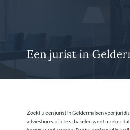
Ga
naar
de
inhoud
Een jurist in Gelder
Zoekt u een jurist in Geldermalsen voor juridi
adviesbureau in te schakelen weet u zeker dat