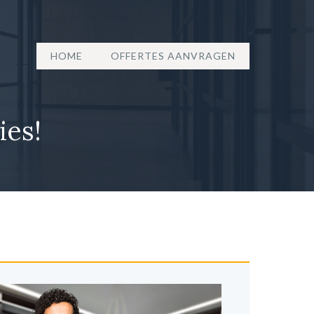
HOME
OFFERTES AANVRAGEN
ies!