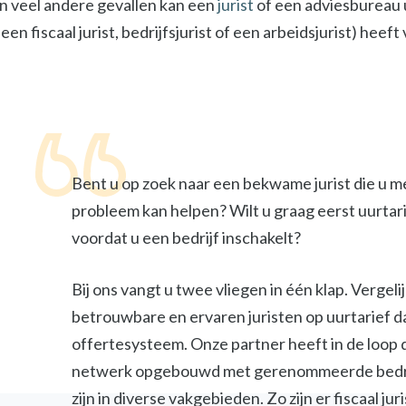
In veel andere gevallen kan een
jurist
of een adviesbureau u
een fiscaal jurist, bedrijfsjurist of een arbeidsjurist) heef
Bent u op zoek naar een bekwame jurist die u m
probleem kan helpen? Wilt u graag eerst uurtar
voordat u een bedrijf inschakelt?
Bij ons vangt u twee vliegen in één klap. Vergel
betrouwbare en ervaren juristen op uurtarief d
offertesysteem. Onze partner heeft in de loop 
netwerk opgebouwd met gerenommeerde bedri
zijn in diverse vakgebieden. Zo zijn er fiscaal jur