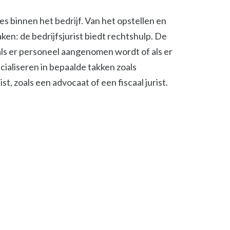
ies binnen het bedrijf. Van het opstellen en
en: de bedrijfsjurist biedt rechtshulp. De
, als er personeel aangenomen wordt of als er
cialiseren in bepaalde takken zoals
t, zoals een advocaat of een fiscaal jurist.