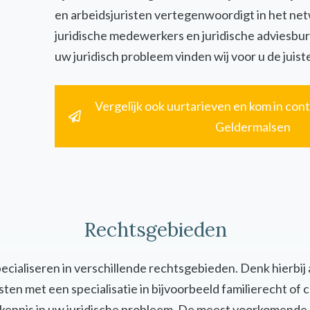
en arbeidsjuristen vertegenwoordigt in het ne
juridische medewerkers en juridische adviesbur
uw juridisch probleem vinden wij voor u de juiste
Vergelijk ook uurtarieven en kom in cont
Geldermalsen
Rechtsgebieden
specialiseren in verschillende rechtsgebieden. Denk hierbij
uristen met een specialisatie in bijvoorbeeld familierecht 
en kennis in uw juridische probleem. De meest voorkomende