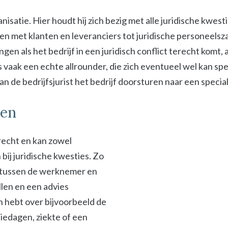
isatie. Hier houdt hij zich bezig met alle juridische kwest
met klanten en leveranciers tot juridische personeelszak
ngen als het bedrijf in een juridisch conflict terecht komt
s vaak een echte allrounder, die zich eventueel wel kan spe
 de bedrijfsjurist het bedrijf doorsturen naar een specialis
sen
srecht en kan zowel
ij juridische kwesties. Zo
en tussen de werknemer en
len en een advies
en hebt over bijvoorbeeld de
iedagen, ziekte of een