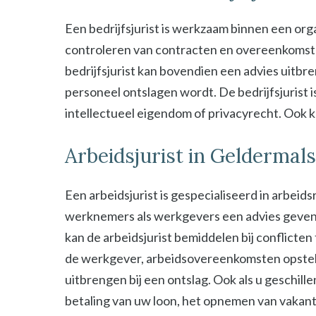
Een bedrijfsjurist is werkzaam binnen een organ
controleren van contracten en overeenkomsten 
bedrijfsjurist kan bovendien een advies uitbre
personeel ontslagen wordt. De bedrijfsjurist i
intellectueel eigendom of privacyrecht. Ook kan
Arbeidsjurist in Geldermal
Een arbeidsjurist is gespecialiseerd in arbeid
werknemers als werkgevers een advies geven b
kan de arbeidsjurist bemiddelen bij conflict
de werkgever, arbeidsovereenkomsten opstel
uitbrengen bij een ontslag. Ook als u geschill
betaling van uw loon, het opnemen van vakant