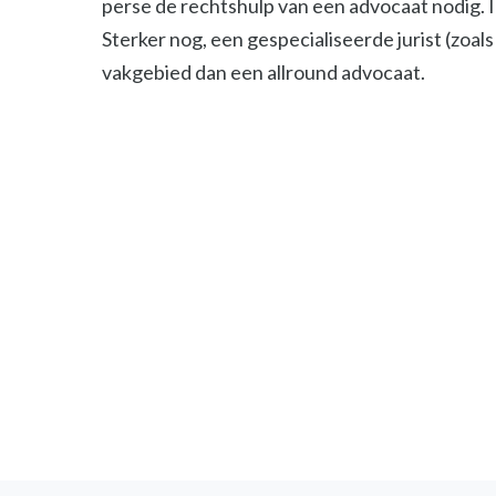
perse de rechtshulp van een advocaat nodig. 
Sterker nog, een gespecialiseerde jurist (zoals 
vakgebied dan een allround advocaat.