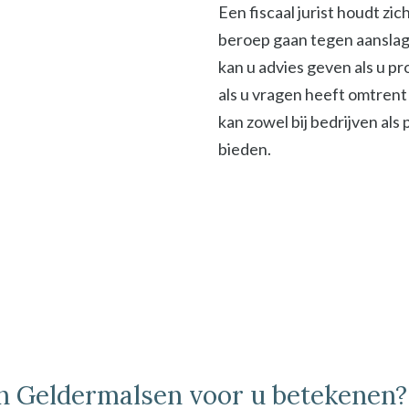
Een fiscaal jurist houdt zi
beroep gaan tegen aanslage
kan u advies geven als u p
als u vragen heeft omtrent 
kan zowel bij bedrijven als
bieden.
 in Geldermalsen voor u betekenen?