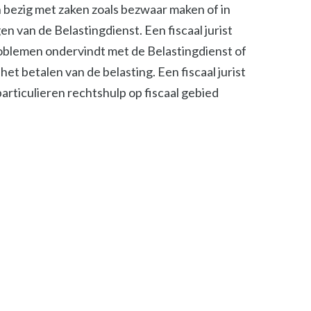
ch bezig met zaken zoals bezwaar maken of in
n van de Belastingdienst. Een fiscaal jurist
roblemen ondervindt met de Belastingdienst of
het betalen van de belasting. Een fiscaal jurist
 particulieren rechtshulp op fiscaal gebied