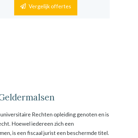
Vergelijk offertes
n Geldermalsen
n universitaire Rechten opleiding genoten en is
 recht. Hoewel iedereen zich een
n, is een fiscaal jurist een beschermde titel.