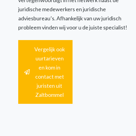
vertegenwoordigt in het netwerk naast de
juridische medewerkers en juridische
adviesbureau’s. Afhankelijk van uw juridisch
probleem vinden wij voor u de juiste specialist!
Vergelijk ook
uurtarieven
en kom in
contact met
juristen uit
Zaltbommel