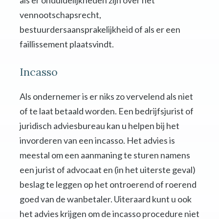
als er onduidelijkheden zijn over het
vennootschapsrecht,
bestuurdersaansprakelijkheid of als er een
faillissement plaatsvindt.
Incasso
Als ondernemer is er niks zo vervelend als niet
of te laat betaald worden. Een bedrijfsjurist of
juridisch adviesbureau kan u helpen bij het
invorderen van een incasso. Het advies is
meestal om een aanmaning te sturen namens
een jurist of advocaat en (in het uiterste geval)
beslag te leggen op het ontroerend of roerend
goed van de wanbetaler. Uiteraard kunt u ook
het advies krijgen om de incasso procedure niet