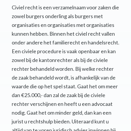
Civiel recht is een verzamelnaam voor zaken die
zowel burgers onderling als burgers met
organisaties en organisaties met organisaties
kunnen hebben. Binnen het civiel recht vallen
onder andere het familierecht en handelsrecht.
Een civiele procedure is vaak openbaar en kan
zowel bij de kantonrechter als bij de civiele
rechter behandeld worden. Bij welke rechter
de zaak behandeld wordt, is afhankelijk van de
waarde die op het spel staat. Gaat het om meer
dan €25.000,- dan zal de zaak bij de civiele
rechter verschijnen en heeft u een advocaat
nodig. Gaat het om minder geld, dan kan een
jurist u rechtshulp bieden. Uiteraard kunt u
altijd van te voren juridisch advies inwinnen bij