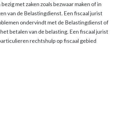
ch bezig met zaken zoals bezwaar maken of in
n van de Belastingdienst. Een fiscaal jurist
roblemen ondervindt met de Belastingdienst of
het betalen van de belasting. Een fiscaal jurist
 particulieren rechtshulp op fiscaal gebied