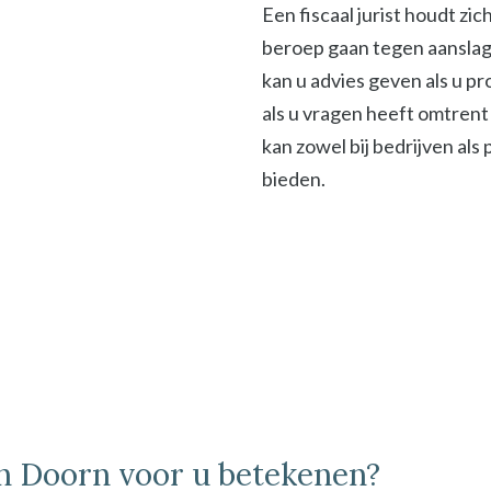
Een fiscaal jurist houdt zi
beroep gaan tegen aanslage
kan u advies geven als u p
als u vragen heeft omtrent 
kan zowel bij bedrijven als
bieden.
 in Doorn voor u betekenen?