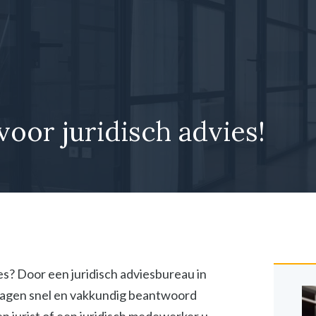
voor juridisch advies!
ies? Door een juridisch adviesbureau in
vragen snel en vakkundig beantwoord