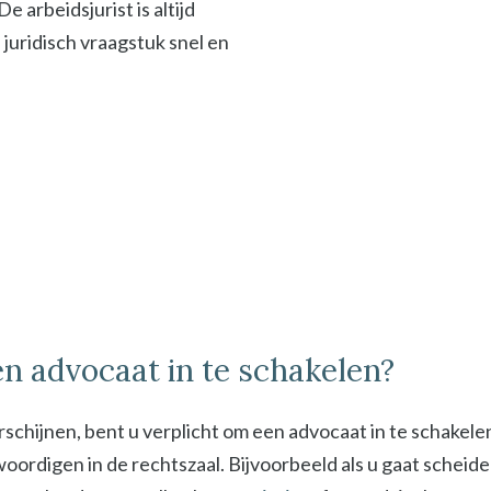
 arbeidsjurist is altijd
f juridisch vraagstuk snel en
n advocaat in te schakelen?
schijnen, bent u verplicht om een advocaat in te schakel
digen in de rechtszaal. Bijvoorbeeld als u gaat scheiden 