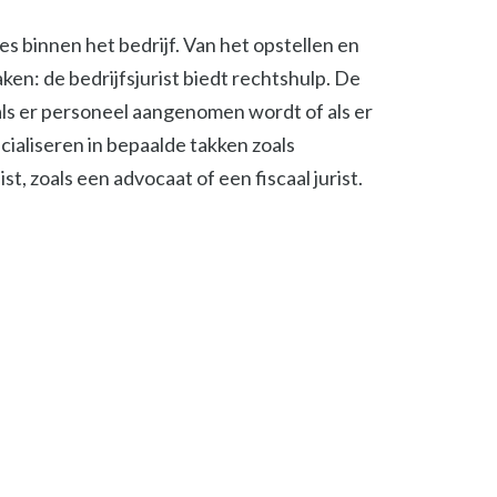
ies binnen het bedrijf. Van het opstellen en
en: de bedrijfsjurist biedt rechtshulp. De
, als er personeel aangenomen wordt of als er
cialiseren in bepaalde takken zoals
t, zoals een advocaat of een fiscaal jurist.