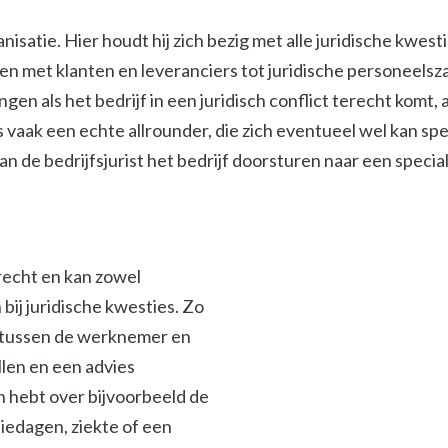
isatie. Hier houdt hij zich bezig met alle juridische kwest
met klanten en leveranciers tot juridische personeelszak
ngen als het bedrijf in een juridisch conflict terecht komt
s vaak een echte allrounder, die zich eventueel wel kan spe
 de bedrijfsjurist het bedrijf doorsturen naar een specialis
srecht en kan zowel
ij juridische kwesties. Zo
en tussen de werknemer en
len en een advies
en hebt over bijvoorbeeld de
iedagen, ziekte of een