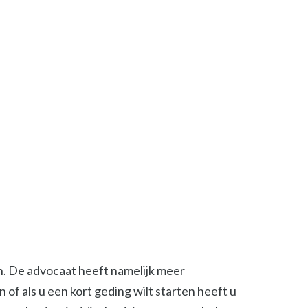
en. De advocaat heeft namelijk meer
of als u een kort geding wilt starten heeft u