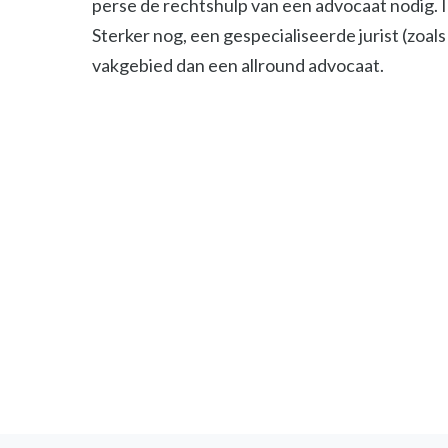
perse de rechtshulp van een advocaat nodig. 
Sterker nog, een gespecialiseerde jurist (zoals 
vakgebied dan een allround advocaat.