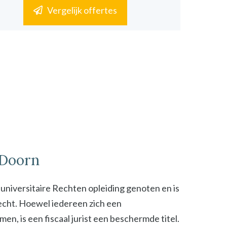
Vergelijk offertes
n Doorn
n universitaire Rechten opleiding genoten en is
 recht. Hoewel iedereen zich een
n, is een fiscaal jurist een beschermde titel.