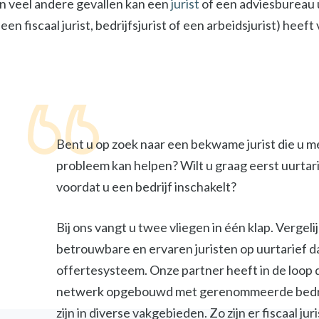
In veel andere gevallen kan een
jurist
of een adviesbureau u
een fiscaal jurist, bedrijfsjurist of een arbeidsjurist) heef
Bent u op zoek naar een bekwame jurist die u m
probleem kan helpen? Wilt u graag eerst uurtar
voordat u een bedrijf inschakelt?
Bij ons vangt u twee vliegen in één klap. Vergel
betrouwbare en ervaren juristen op uurtarief d
offertesysteem. Onze partner heeft in de loop 
netwerk opgebouwd met gerenommeerde bedri
zijn in diverse vakgebieden. Zo zijn er fiscaal jur