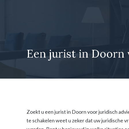
Ga
naar
de
inhoud
Een jurist in Doorn 
Zoekt u een jurist in Doorn voor juridisch adv
te schakelen weet u zeker dat uw juridische 