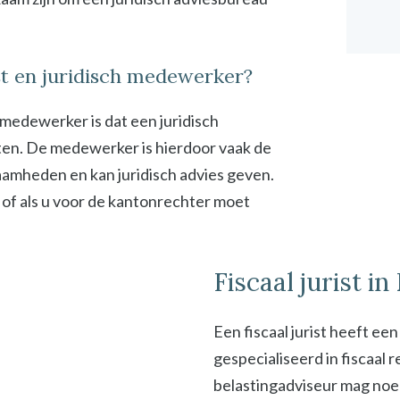
ist en juridisch medewerker?
h medewerker is dat een juridisch
en. De medewerker is hierdoor vaak de
zaamheden en kan juridisch advies geven.
 of als u voor de kantonrechter moet
Fiscaal jurist i
Een fiscaal jurist heeft ee
gespecialiseerd in fiscaal
belastingadviseur mag noeme