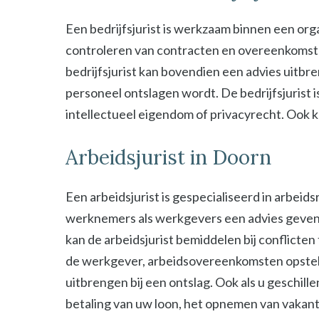
Een bedrijfsjurist is werkzaam binnen een organ
controleren van contracten en overeenkomsten 
bedrijfsjurist kan bovendien een advies uitbre
personeel ontslagen wordt. De bedrijfsjurist i
intellectueel eigendom of privacyrecht. Ook kan
Arbeidsjurist in Doorn
Een arbeidsjurist is gespecialiseerd in arbeid
werknemers als werkgevers een advies geven b
kan de arbeidsjurist bemiddelen bij conflict
de werkgever, arbeidsovereenkomsten opstel
uitbrengen bij een ontslag. Ook als u geschill
betaling van uw loon, het opnemen van vakant