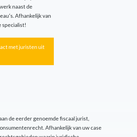
twerk naast de
eau’s. Afhankelijk van
 specialist!
act met juristen uit
 aan de eerder genoemde fiscaal jurist,
of consumentenrecht. Afhankelijk van uw case
 rechtsgebieden waarin juridische