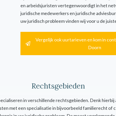
en arbeidsjuristen vertegenwoordigt in het ne
juridische medewerkers en juridische adviesbur
uw juridisch probleem vinden wij voor u de juiste
Vergelijk ook uurtarieven en kom in cont
Doorn
Rechtsgebieden
specialiseren in verschillende rechtsgebieden. Denk hierbij
uristen met een specialisatie in bijvoorbeeld familierecht 
en kennis in uw juridische probleem. De meest voorkomende