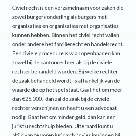
Civiel recht is een verzamelnaam voor zaken die
zowel burgers onderling als burgers met
organisaties en organisaties met organisaties
kunnen hebben. Binnen het civiel recht vallen
onder andere het familierecht en handelsrecht.
Een civiele procedure is vaak openbaar en kan
zowel bij de kantonrechter als bij de civiele
rechter behandeld worden. Bij welke rechter
de zaak behandeld wordt, is afhankelijk van de
waarde die op het spel staat. Gaat het om meer
dan €25.000,- dan zal de zaak bij de civiele
rechter verschijnen en heeft u een advocaat
nodig. Gaat het om minder geld, dan kan een
jurist u rechtshulp bieden. Uiteraard kunt u
altijd van te voren juridisch advies inwinnen bij