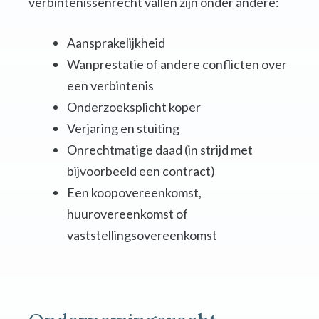
verbintenissenrecht vallen zijn onder andere:
Aansprakelijkheid
Wanprestatie of andere conflicten over
een verbintenis
Onderzoeksplicht koper
Verjaring en stuiting
Onrechtmatige daad (in strijd met
bijvoorbeeld een contract)
Een koopovereenkomst,
huurovereenkomst of
vaststellingsovereenkomst