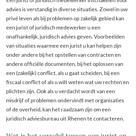
Een jurist of juridisch medewerker inschakelen voor
advies is verstandig in diverse situaties. Zowel in uw
privé leven als bij problemen op zakelijk gebied kan
een jurist of juridisch medewerker u een
onafhankelijk, juridisch advies geven. Voorbeelden
van situaties waarmee een jurist u kan helpen zijn
onder andere bij het opstellen van contracten en
andere officiële documenten, bij het oplossen van
een (zakelijk) conflict, als u gaat scheiden, bij een
fiscaal conflict of als u wilt weten wat uw rechten en
plichten zijn. Ook als u verdacht wordt van een
misdrijf of problemen ondervindt met organisaties
of de overheid, kan het raadzaam zijn om een
juridisch adviesbureau uit Rhenen te contacteren.
Wat is het verschil tussen een jurist en