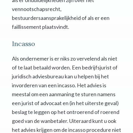
als er onduidelijkheden zijn over het
vennootschapsrecht,
bestuurdersaansprakelijkheid of als er een
faillissement plaatsvindt.
Incasso
Als ondernemer is er niks zo vervelend als niet
of te laat betaald worden. Een bedrijfsjurist of
juridisch adviesbureau kan u helpen bij het
invorderen van een incasso. Het advies is
meestal om een aanmaning te sturen namens
een jurist of advocaat en (in het uiterste geval)
beslag te leggen op het ontroerend of roerend
goed van de wanbetaler. Uiteraard kunt u ook
het advies krijgen om de incasso procedure niet