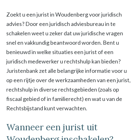
Zoekt u een jurist in Woudenberg voor juridisch
advies? Door een juridisch adviesbureau in te
schakelen weet u zeker dat uw juridische vragen
snel en vakkundig beantwoord worden. Bent u
benieuwd in welke situaties een jurist of een
juridisch medewerker u rechtshulp kan bieden?
Juristenbank zet alle belangrijke informatie voor u
op een rijtje over de werkzaamheden van een jurist,
rechtshulp in diverse rechtsgebieden (zoals op
fiscaal gebied of in familierecht) en wat u van de
Rechtsbijstand kunt verwachten.
Wanneer een jurist uit
Woudenberg inschakelen?