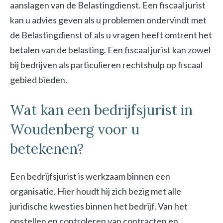
aanslagen van de Belastingdienst. Een fiscaal jurist
kan u advies geven als u problemen ondervindt met
de Belastingdienst of als u vragen heeft omtrent het
betalen van de belasting. Een fiscaal jurist kan zowel
bij bedrijven als particulieren rechtshulp op fiscaal
gebied bieden.
Wat kan een bedrijfsjurist in
Woudenberg voor u
betekenen?
Een bedrijfsjurist is werkzaam binnen een
organisatie. Hier houdt hij zich bezig met alle
juridische kwesties binnen het bedrijf. Van het
opstellen en controleren van contracten en