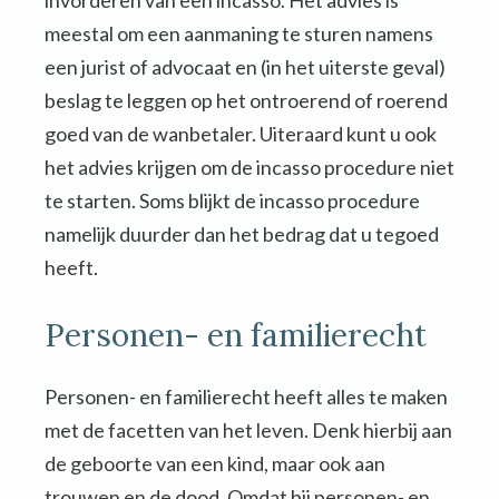
invorderen van een incasso. Het advies is
meestal om een aanmaning te sturen namens
een jurist of advocaat en (in het uiterste geval)
beslag te leggen op het ontroerend of roerend
goed van de wanbetaler. Uiteraard kunt u ook
het advies krijgen om de incasso procedure niet
te starten. Soms blijkt de incasso procedure
namelijk duurder dan het bedrag dat u tegoed
heeft.
Personen- en familierecht
Personen- en familierecht heeft alles te maken
met de facetten van het leven. Denk hierbij aan
de geboorte van een kind, maar ook aan
trouwen en de dood. Omdat bij personen- en