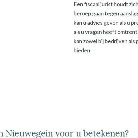
Een fiscaal jurist houdt zi
beroep gaan tegen aanslage
kan u advies geven als u p
als u vragen heeft omtrent 
kan zowel bij bedrijven als
bieden.
 in Nieuwegein voor u betekenen?