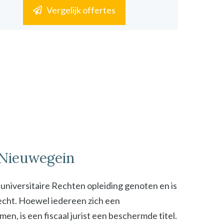
Vergelijk offertes
n Nieuwegein
n universitaire Rechten opleiding genoten en is
 recht. Hoewel iedereen zich een
n, is een fiscaal jurist een beschermde titel.