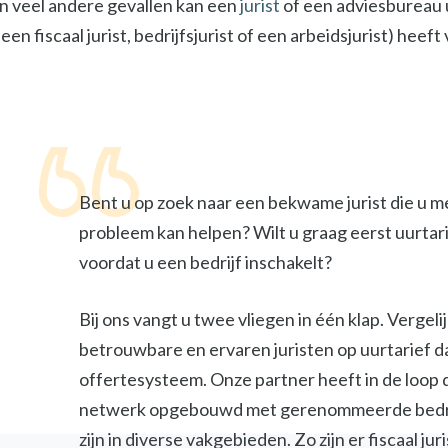
In veel andere gevallen kan een
jurist
of een adviesbureau u
een fiscaal jurist, bedrijfsjurist of een arbeidsjurist) heef
Bent u op zoek naar een bekwame jurist die u m
probleem kan helpen? Wilt u graag eerst uurtar
voordat u een bedrijf inschakelt?
Bij ons vangt u twee vliegen in één klap. Vergel
betrouwbare en ervaren juristen op uurtarief d
offertesysteem. Onze partner heeft in de loop 
netwerk opgebouwd met gerenommeerde bedri
zijn in diverse vakgebieden. Zo zijn er fiscaal jur