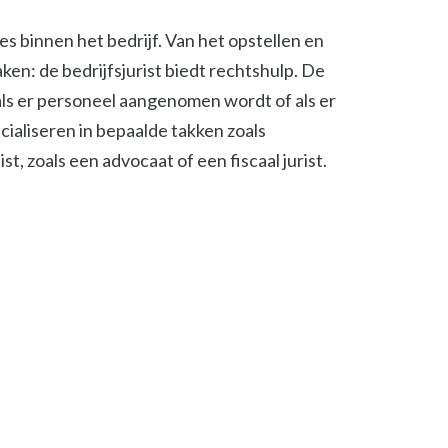
ies binnen het bedrijf. Van het opstellen en
en: de bedrijfsjurist biedt rechtshulp. De
, als er personeel aangenomen wordt of als er
cialiseren in bepaalde takken zoals
t, zoals een advocaat of een fiscaal jurist.