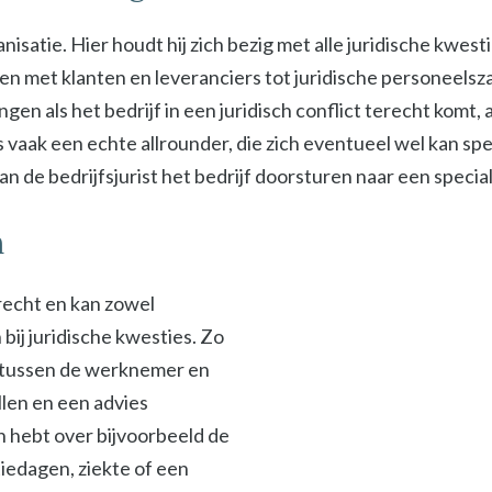
isatie. Hier houdt hij zich bezig met alle juridische kwest
met klanten en leveranciers tot juridische personeelszak
ngen als het bedrijf in een juridisch conflict terecht komt
s vaak een echte allrounder, die zich eventueel wel kan spe
 de bedrijfsjurist het bedrijf doorsturen naar een specialis
n
srecht en kan zowel
ij juridische kwesties. Zo
en tussen de werknemer en
len en een advies
en hebt over bijvoorbeeld de
iedagen, ziekte of een