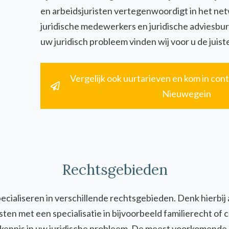
en arbeidsjuristen vertegenwoordigt in het ne
juridische medewerkers en juridische adviesbur
uw juridisch probleem vinden wij voor u de juiste
Vergelijk ook uurtarieven en kom in cont
Nieuwegein
Rechtsgebieden
specialiseren in verschillende rechtsgebieden. Denk hierbij
uristen met een specialisatie in bijvoorbeeld familierecht 
en kennis in uw juridische probleem. De meest voorkomende