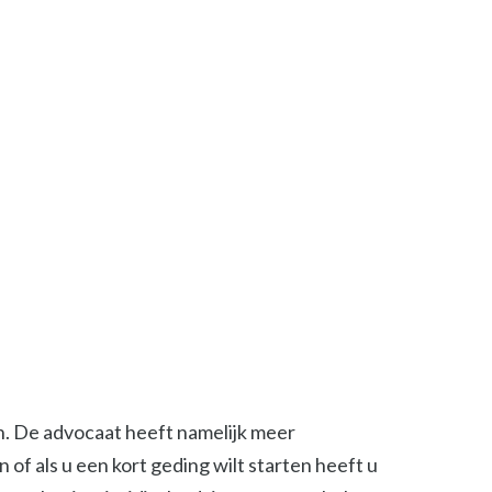
en. De advocaat heeft namelijk meer
of als u een kort geding wilt starten heeft u