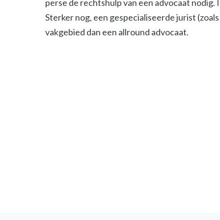
perse de rechtshulp van een advocaat nodig. 
Sterker nog, een gespecialiseerde jurist (zoals 
vakgebied dan een allround advocaat.