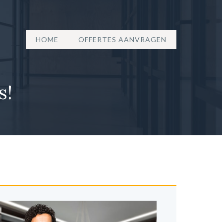
HOME
OFFERTES AANVRAGEN
s!