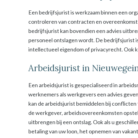
Een bedrijfsjurist is werkzaam binnen een organ
controleren van contracten en overeenkomsten 
bedrijfsjurist kan bovendien een advies uitbre
personeel ontslagen wordt. De bedrijfsjurist i
intellectueel eigendom of privacyrecht. Ook kan
Arbeidsjurist in Nieuwegei
Een arbeidsjurist is gespecialiseerd in arbeid
werknemers als werkgevers een advies geven b
kan de arbeidsjurist bemiddelen bij conflict
de werkgever, arbeidsovereenkomsten opstel
uitbrengen bij een ontslag. Ook als u geschill
betaling van uw loon, het opnemen van vakant