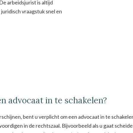
 arbeidsjurist is altijd
f juridisch vraagstuk snel en
n advocaat in te schakelen?
schijnen, bent u verplicht om een advocaat in te schakel
digen in de rechtszaal. Bijvoorbeeld als u gaat scheiden 