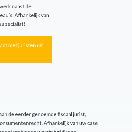
twerk naast de
eau’s. Afhankelijk van
 specialist!
act met juristen uit
 aan de eerder genoemde fiscaal jurist,
of consumentenrecht. Afhankelijk van uw case
 rechtsgebieden waarin juridische