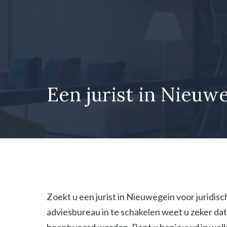
Ga
naar
de
inhoud
Een jurist in Nieuwe
Zoekt u een jurist in Nieuwegein voor juridisc
adviesbureau in te schakelen weet u zeker dat