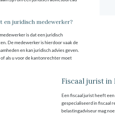
ist en juridisch medewerker?
h medewerker is dat een juridisch
en. De medewerker is hierdoor vaak de
zaamheden en kan juridisch advies geven.
 of als u voor de kantonrechter moet
Fiscaal jurist i
Een fiscaal jurist heeft ee
gespecialiseerd in fiscaal
belastingadviseur mag noeme