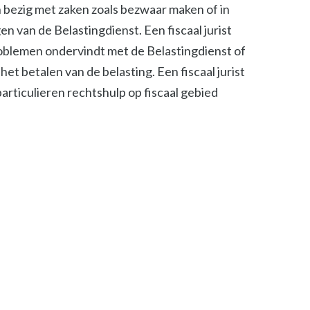
ch bezig met zaken zoals bezwaar maken of in
n van de Belastingdienst. Een fiscaal jurist
roblemen ondervindt met de Belastingdienst of
het betalen van de belasting. Een fiscaal jurist
 particulieren rechtshulp op fiscaal gebied