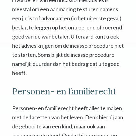
invorderen van een incasso. Het advies is
meestal om een aanmaning te sturen namens
een jurist of advocaat en (in het uiterste geval)
beslag te leggen op het ontroerend of roerend
goed van de wanbetaler. Uiteraard kunt u ook
het advies krijgen om de incasso procedure niet
te starten. Soms blijkt de incasso procedure
namelijk duurder dan het bedrag dat u tegoed
heeft.
Personen- en familierecht
Personen- en familierecht heeft alles te maken
met de facetten van het leven. Denk hierbij aan
de geboorte van een kind, maar ook aan
trouwen en de dood. Omdat bij personen- en