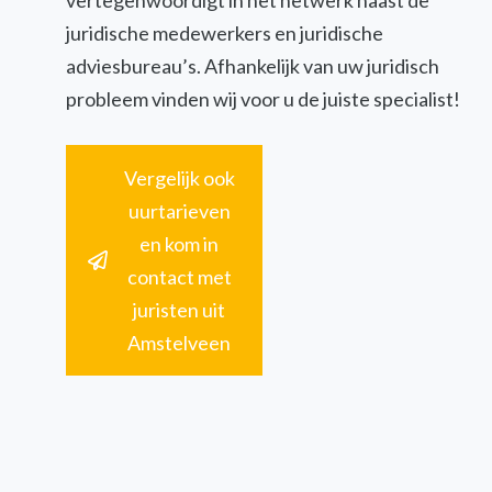
vertegenwoordigt in het netwerk naast de
juridische medewerkers en juridische
adviesbureau’s. Afhankelijk van uw juridisch
probleem vinden wij voor u de juiste specialist!
Vergelijk ook
uurtarieven
en kom in
contact met
juristen uit
Amstelveen