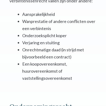
verbintenissenrecht vallen zijn onder andere:
Aansprakelijkheid
Wanprestatie of andere conflicten over
een verbintenis
Onderzoeksplicht koper
Verjaring en stuiting
Onrechtmatige daad (in strijd met
bijvoorbeeld een contract)
Een koopovereenkomst,
huurovereenkomst of
vaststellingsovereenkomst