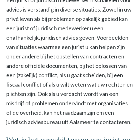
Een jurist of juridisch medewerker inschakelen voor
advies is verstandig in diverse situaties. Zowel in uw
privé leven als bij problemen op zakelijk gebied kan
een jurist of juridisch medewerker u een
onafhankelijk, juridisch advies geven. Voorbeelden
van situaties waarmee een jurist u kan helpen zijn
onder andere bij het opstellen van contracten en
andere officiële documenten, bij het oplossen van
een (zakelijk) conflict, als u gaat scheiden, bij een
fiscaal conflict of als u wilt weten wat uw rechten en
plichten zijn. Ook als u verdacht wordt van een
misdrijf of problemen ondervindt met organisaties
of de overheid, kan het raadzaam zijn om een
juridisch adviesbureau uit Aalsmeer te contacteren.
Wat is het verschil tussen een jurist en