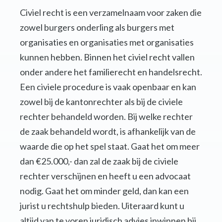
Civiel recht is een verzamelnaam voor zaken die
zowel burgers onderling als burgers met
organisaties en organisaties met organisaties
kunnen hebben. Binnen het civiel recht vallen
onder andere het familierecht en handelsrecht.
Een civiele procedure is vaak openbaar en kan
zowel bij de kantonrechter als bij de civiele
rechter behandeld worden. Bij welke rechter
de zaak behandeld wordt, is afhankelijk van de
waarde die op het spel staat. Gaat het om meer
dan €25.000,- dan zal de zaak bij de civiele
rechter verschijnen en heeft u een advocaat
nodig. Gaat het om minder geld, dan kan een
jurist u rechtshulp bieden. Uiteraard kunt u
altijd van te voren juridisch advies inwinnen bij