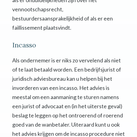
als er onduidelijkheden zijn over het
vennootschapsrecht,
bestuurdersaansprakelijkheid of als er een
faillissement plaatsvindt.
Incasso
Als ondernemer is er niks zo vervelend als niet
of te laat betaald worden. Een bedrijfsjurist of
juridisch adviesbureau kan u helpen bij het
invorderen van een incasso. Het advies is
meestal om een aanmaning te sturen namens
een jurist of advocaat en (in het uiterste geval)
beslag te leggen op het ontroerend of roerend
goed van de wanbetaler. Uiteraard kunt u ook
het advies krijgen om de incasso procedure niet