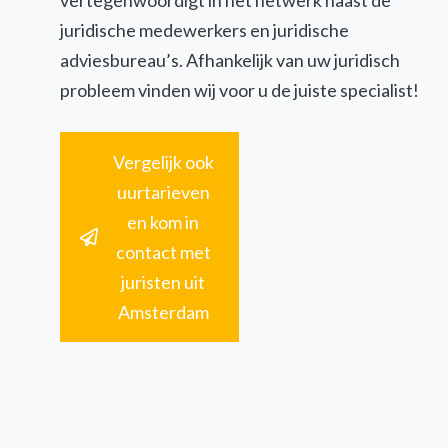
vertegenwoordigt in het netwerk naast de
juridische medewerkers en juridische
adviesbureau’s. Afhankelijk van uw juridisch
probleem vinden wij voor u de juiste specialist!
Vergelijk ook
uurtarieven
en kom in
contact met
juristen uit
Amsterdam