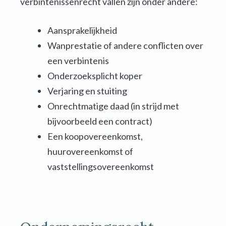
verbintenissenrecht vallen zijn onder andere:
Aansprakelijkheid
Wanprestatie of andere conflicten over
een verbintenis
Onderzoeksplicht koper
Verjaring en stuiting
Onrechtmatige daad (in strijd met
bijvoorbeeld een contract)
Een koopovereenkomst,
huurovereenkomst of
vaststellingsovereenkomst