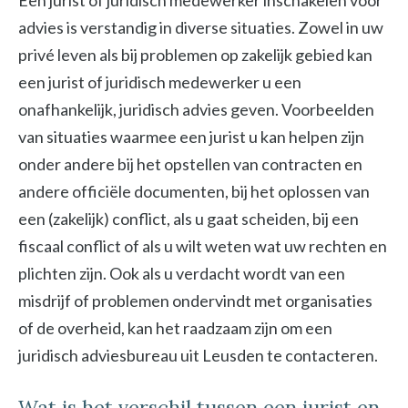
Een jurist of juridisch medewerker inschakelen voor
advies is verstandig in diverse situaties. Zowel in uw
privé leven als bij problemen op zakelijk gebied kan
een jurist of juridisch medewerker u een
onafhankelijk, juridisch advies geven. Voorbeelden
van situaties waarmee een jurist u kan helpen zijn
onder andere bij het opstellen van contracten en
andere officiële documenten, bij het oplossen van
een (zakelijk) conflict, als u gaat scheiden, bij een
fiscaal conflict of als u wilt weten wat uw rechten en
plichten zijn. Ook als u verdacht wordt van een
misdrijf of problemen ondervindt met organisaties
of de overheid, kan het raadzaam zijn om een
juridisch adviesbureau uit Leusden te contacteren.
Wat is het verschil tussen een jurist en