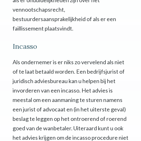
als er onduidelijkheden zijn over het
vennootschapsrecht,
bestuurdersaansprakelijkheid of als er een
faillissement plaatsvindt.
Incasso
Als ondernemer is er niks zo vervelend als niet
of te laat betaald worden. Een bedrijfsjurist of
juridisch adviesbureau kan u helpen bij het
invorderen van een incasso. Het advies is
meestal om een aanmaning te sturen namens
een jurist of advocaat en (in het uiterste geval)
beslag te leggen op het ontroerend of roerend
goed van de wanbetaler. Uiteraard kunt u ook
het advies krijgen om de incasso procedure niet