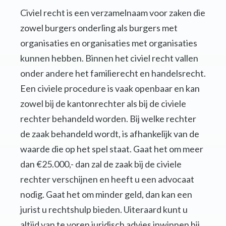
Civiel recht is een verzamelnaam voor zaken die
zowel burgers onderling als burgers met
organisaties en organisaties met organisaties
kunnen hebben. Binnen het civiel recht vallen
onder andere het familierecht en handelsrecht.
Een civiele procedure is vaak openbaar en kan
zowel bij de kantonrechter als bij de civiele
rechter behandeld worden. Bij welke rechter
de zaak behandeld wordt, is afhankelijk van de
waarde die op het spel staat. Gaat het om meer
dan €25.000,- dan zal de zaak bij de civiele
rechter verschijnen en heeft u een advocaat
nodig. Gaat het om minder geld, dan kan een
jurist u rechtshulp bieden. Uiteraard kunt u
altijd van te voren juridisch advies inwinnen bij