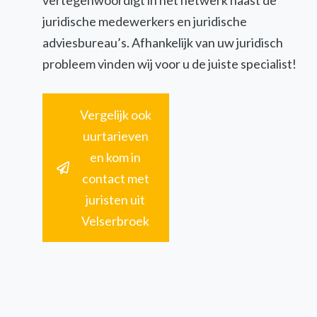
vertegenwoordigt in het netwerk naast de
juridische medewerkers en juridische
adviesbureau’s. Afhankelijk van uw juridisch
probleem vinden wij voor u de juiste specialist!
Vergelijk ook
uurtarieven
en kom in
contact met
juristen uit
Velserbroek