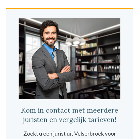
Kom in contact met meerdere
juristen en vergelijk tarieven!
Zoekt u een jurist uit Velserbroek voor