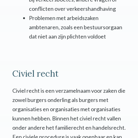
conflicten over verkeershandhaving
Problemen met arbeidszaken
ambtenaren, zoals een bestuursorgaan
dat niet aan zijn plichten voldoet
Civiel recht
Civiel recht is een verzamelnaam voor zaken die
zowel burgers onderling als burgers met
organisaties en organisaties met organisaties
kunnen hebben. Binnen het civiel recht vallen
onder andere het familierecht en handelsrecht.
Een civiele procedure is vaak openbaar en kan