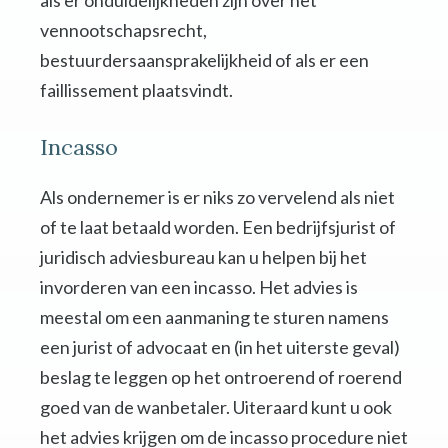
als er onduidelijkheden zijn over het
vennootschapsrecht,
bestuurdersaansprakelijkheid of als er een
faillissement plaatsvindt.
Incasso
Als ondernemer is er niks zo vervelend als niet
of te laat betaald worden. Een bedrijfsjurist of
juridisch adviesbureau kan u helpen bij het
invorderen van een incasso. Het advies is
meestal om een aanmaning te sturen namens
een jurist of advocaat en (in het uiterste geval)
beslag te leggen op het ontroerend of roerend
goed van de wanbetaler. Uiteraard kunt u ook
het advies krijgen om de incasso procedure niet