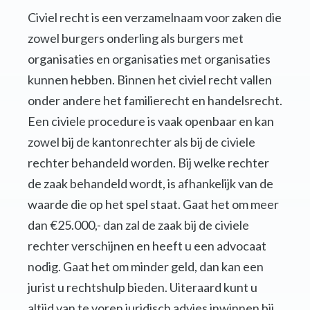
Civiel recht is een verzamelnaam voor zaken die
zowel burgers onderling als burgers met
organisaties en organisaties met organisaties
kunnen hebben. Binnen het civiel recht vallen
onder andere het familierecht en handelsrecht.
Een civiele procedure is vaak openbaar en kan
zowel bij de kantonrechter als bij de civiele
rechter behandeld worden. Bij welke rechter
de zaak behandeld wordt, is afhankelijk van de
waarde die op het spel staat. Gaat het om meer
dan €25.000,- dan zal de zaak bij de civiele
rechter verschijnen en heeft u een advocaat
nodig. Gaat het om minder geld, dan kan een
jurist u rechtshulp bieden. Uiteraard kunt u
altijd van te voren juridisch advies inwinnen bij