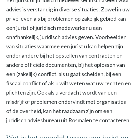
Een jurist of juridisch medewerker inschakelen voor
advies is verstandig in diverse situaties. Zowel in uw
privé leven als bij problemen op zakelijk gebied kan
een jurist of juridisch medewerker u een
onafhankelijk, juridisch advies geven. Voorbeelden
van situaties waarmee een jurist u kan helpen zijn
onder andere bij het opstellen van contracten en
andere officiële documenten, bij het oplossen van
een (zakelijk) conflict, als u gaat scheiden, bij een
fiscaal conflict of als u wilt weten wat uw rechten en
plichten zijn. Ook als u verdacht wordt van een
misdrijf of problemen ondervindt met organisaties
of de overheid, kan het raadzaam zijn om een
juridisch adviesbureau uit Rosmalen te contacteren.
Wat is het verschil tussen een jurist en