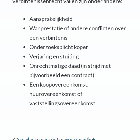
verbintenissenrecht vallen zijn onder andere:
Aansprakelijkheid
Wanprestatie of andere conflicten over
een verbintenis
Onderzoeksplicht koper
Verjaring en stuiting
Onrechtmatige daad (in strijd met
bijvoorbeeld een contract)
Een koopovereenkomst,
huurovereenkomst of
vaststellingsovereenkomst