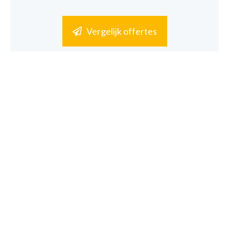
Vergelijk offertes