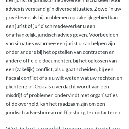
Een jurist of juridisch medewerker inschakelen voor
advies is verstandig in diverse situaties. Zowel in uw
privé leven als bij problemen op zakelijk gebied kan
een jurist of juridisch medewerker u een
onafhankelijk, juridisch advies geven. Voorbeelden
van situaties waarmee een jurist u kan helpen zijn
onder andere bij het opstellen van contracten en
andere officiële documenten, bij het oplossen van
een (zakelijk) conflict, als u gaat scheiden, bij een
fiscaal conflict of als u wilt weten wat uw rechten en
plichten zijn. Ook als u verdacht wordt van een
misdrijf of problemen ondervindt met organisaties
of de overheid, kan het raadzaam zijn om een
juridisch adviesbureau uit Rijnsburg te contacteren.
Wat is het verschil tussen een jurist en