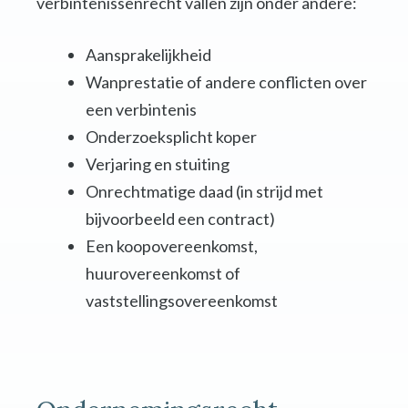
verbintenissenrecht vallen zijn onder andere:
Aansprakelijkheid
Wanprestatie of andere conflicten over
een verbintenis
Onderzoeksplicht koper
Verjaring en stuiting
Onrechtmatige daad (in strijd met
bijvoorbeeld een contract)
Een koopovereenkomst,
huurovereenkomst of
vaststellingsovereenkomst