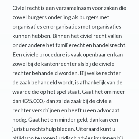
Civiel recht is een verzamelnaam voor zaken die
zowel burgers onderling als burgers met
organisaties en organisaties met organisaties
kunnen hebben. Binnen het civiel recht vallen
onder andere het familierecht en handelsrecht.
Een civiele procedure is vaak openbaar en kan
zowel bij de kantonrechter als bij de civiele
rechter behandeld worden. Bij welke rechter
de zaak behandeld wordt, is afhankelijk van de
waarde die op het spel staat. Gaat het om meer
dan €25.000,- dan zal de zaak bij de civiele
rechter verschijnen en heeft u een advocaat
nodig. Gaat het om minder geld, dan kan een
jurist u rechtshulp bieden. Uiteraard kunt u
altijd van te voren juridisch advies inwinnen bij