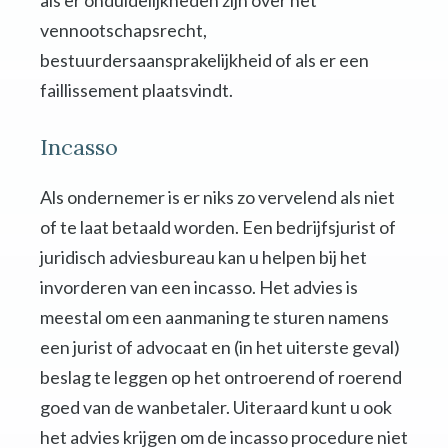
als er onduidelijkheden zijn over het
vennootschapsrecht,
bestuurdersaansprakelijkheid of als er een
faillissement plaatsvindt.
Incasso
Als ondernemer is er niks zo vervelend als niet
of te laat betaald worden. Een bedrijfsjurist of
juridisch adviesbureau kan u helpen bij het
invorderen van een incasso. Het advies is
meestal om een aanmaning te sturen namens
een jurist of advocaat en (in het uiterste geval)
beslag te leggen op het ontroerend of roerend
goed van de wanbetaler. Uiteraard kunt u ook
het advies krijgen om de incasso procedure niet