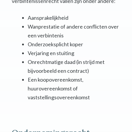
verbintenissenrecht vallen zijn onder andere:
Aansprakelijkheid
Wanprestatie of andere conflicten over
een verbintenis
Onderzoeksplicht koper
Verjaring en stuiting
Onrechtmatige daad (in strijd met
bijvoorbeeld een contract)
Een koopovereenkomst,
huurovereenkomst of
vaststellingsovereenkomst