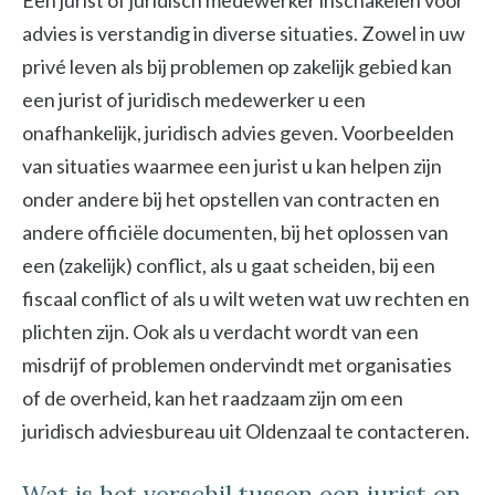
Een jurist of juridisch medewerker inschakelen voor
advies is verstandig in diverse situaties. Zowel in uw
privé leven als bij problemen op zakelijk gebied kan
een jurist of juridisch medewerker u een
onafhankelijk, juridisch advies geven. Voorbeelden
van situaties waarmee een jurist u kan helpen zijn
onder andere bij het opstellen van contracten en
andere officiële documenten, bij het oplossen van
een (zakelijk) conflict, als u gaat scheiden, bij een
fiscaal conflict of als u wilt weten wat uw rechten en
plichten zijn. Ook als u verdacht wordt van een
misdrijf of problemen ondervindt met organisaties
of de overheid, kan het raadzaam zijn om een
juridisch adviesbureau uit Oldenzaal te contacteren.
Wat is het verschil tussen een jurist en