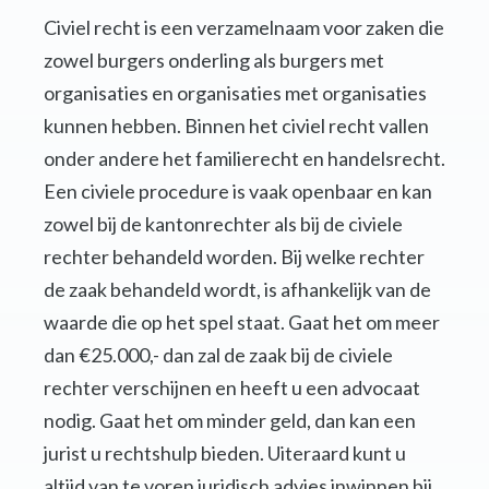
Civiel recht is een verzamelnaam voor zaken die
zowel burgers onderling als burgers met
organisaties en organisaties met organisaties
kunnen hebben. Binnen het civiel recht vallen
onder andere het familierecht en handelsrecht.
Een civiele procedure is vaak openbaar en kan
zowel bij de kantonrechter als bij de civiele
rechter behandeld worden. Bij welke rechter
de zaak behandeld wordt, is afhankelijk van de
waarde die op het spel staat. Gaat het om meer
dan €25.000,- dan zal de zaak bij de civiele
rechter verschijnen en heeft u een advocaat
nodig. Gaat het om minder geld, dan kan een
jurist u rechtshulp bieden. Uiteraard kunt u
altijd van te voren juridisch advies inwinnen bij