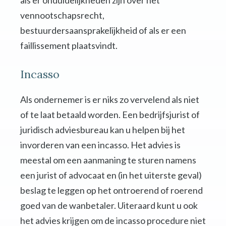
als er onduidelijkheden zijn over het
vennootschapsrecht,
bestuurdersaansprakelijkheid of als er een
faillissement plaatsvindt.
Incasso
Als ondernemer is er niks zo vervelend als niet
of te laat betaald worden. Een bedrijfsjurist of
juridisch adviesbureau kan u helpen bij het
invorderen van een incasso. Het advies is
meestal om een aanmaning te sturen namens
een jurist of advocaat en (in het uiterste geval)
beslag te leggen op het ontroerend of roerend
goed van de wanbetaler. Uiteraard kunt u ook
het advies krijgen om de incasso procedure niet