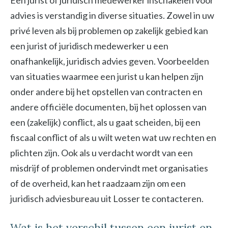
Een jurist of juridisch medewerker inschakelen voor
advies is verstandig in diverse situaties. Zowel in uw
privé leven als bij problemen op zakelijk gebied kan
een jurist of juridisch medewerker u een
onafhankelijk, juridisch advies geven. Voorbeelden
van situaties waarmee een jurist u kan helpen zijn
onder andere bij het opstellen van contracten en
andere officiële documenten, bij het oplossen van
een (zakelijk) conflict, als u gaat scheiden, bij een
fiscaal conflict of als u wilt weten wat uw rechten en
plichten zijn. Ook als u verdacht wordt van een
misdrijf of problemen ondervindt met organisaties
of de overheid, kan het raadzaam zijn om een
juridisch adviesbureau uit Losser te contacteren.
Wat is het verschil tussen een jurist en