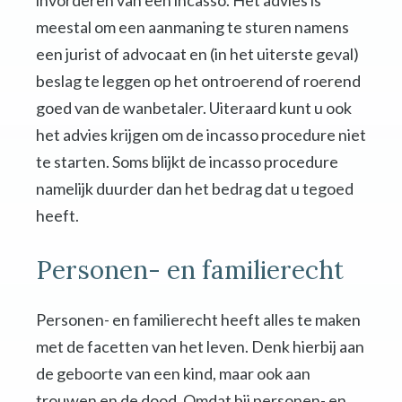
invorderen van een incasso. Het advies is
meestal om een aanmaning te sturen namens
een jurist of advocaat en (in het uiterste geval)
beslag te leggen op het ontroerend of roerend
goed van de wanbetaler. Uiteraard kunt u ook
het advies krijgen om de incasso procedure niet
te starten. Soms blijkt de incasso procedure
namelijk duurder dan het bedrag dat u tegoed
heeft.
Personen- en familierecht
Personen- en familierecht heeft alles te maken
met de facetten van het leven. Denk hierbij aan
de geboorte van een kind, maar ook aan
trouwen en de dood. Omdat bij personen- en