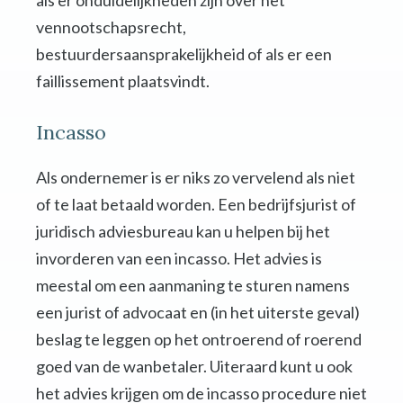
als er onduidelijkheden zijn over het
vennootschapsrecht,
bestuurdersaansprakelijkheid of als er een
faillissement plaatsvindt.
Incasso
Als ondernemer is er niks zo vervelend als niet
of te laat betaald worden. Een bedrijfsjurist of
juridisch adviesbureau kan u helpen bij het
invorderen van een incasso. Het advies is
meestal om een aanmaning te sturen namens
een jurist of advocaat en (in het uiterste geval)
beslag te leggen op het ontroerend of roerend
goed van de wanbetaler. Uiteraard kunt u ook
het advies krijgen om de incasso procedure niet