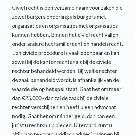
Civiel recht is een verzamelnaam voor zaken die
zowel burgers onderling als burgers met
organisaties en organisaties met organisaties
kunnen hebben. Binnen het civiel recht vallen
onder andere het familierecht en handelsrecht.
Een civiele procedure is vaak openbaar en kan
zowel bij de kantonrechter als bij de civiele
rechter behandeld worden. Bij welke rechter
de zaak behandeld wordt, is afhankelijk van de
waarde die op het spel staat. Gaat het om meer
dan €25.000,- dan zal de zaak bij de civiele
rechter verschijnen en heeft u een advocaat
nodig. Gaat het om minder geld, dan kan een
jurist u rechtshulp bieden. Uiteraard kunt u
altijd van te voren juridisch advies inwinnen bij