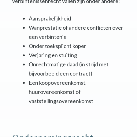
verbintenissenrecht vallen zijn onder andere:
Aansprakelijkheid
Wanprestatie of andere conflicten over
een verbintenis
Onderzoeksplicht koper
Verjaring en stuiting
Onrechtmatige daad (in strijd met
bijvoorbeeld een contract)
Een koopovereenkomst,
huurovereenkomst of
vaststellingsovereenkomst