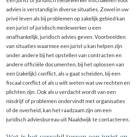
Een jurist of juridisch medewerker inschakelen voor
advies is verstandig in diverse situaties. Zowel in uw
privé leven als bij problemen op zakelijk gebied kan
een jurist of juridisch medewerker u een
onafhankelijk, juridisch advies geven. Voorbeelden
van situaties waarmee een jurist u kan helpen zijn
onder andere bij het opstellen van contracten en
andere officiële documenten, bij het oplossen van
een (zakelijk) conflict, als u gaat scheiden, bij een
fiscaal conflict of als u wilt weten wat uw rechten en
plichten zijn. Ook als u verdacht wordt van een
misdrijf of problemen ondervindt met organisaties
of de overheid, kan het raadzaam zijn om een
juridisch adviesbureau uit Naaldwijk te contacteren.
Wat is het verschil tussen een jurist en