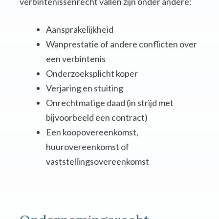
verbintenissenrecht vallen zijn onder andere:
Aansprakelijkheid
Wanprestatie of andere conflicten over
een verbintenis
Onderzoeksplicht koper
Verjaring en stuiting
Onrechtmatige daad (in strijd met
bijvoorbeeld een contract)
Een koopovereenkomst,
huurovereenkomst of
vaststellingsovereenkomst