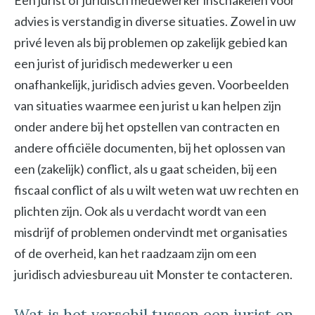
Een jurist of juridisch medewerker inschakelen voor
advies is verstandig in diverse situaties. Zowel in uw
privé leven als bij problemen op zakelijk gebied kan
een jurist of juridisch medewerker u een
onafhankelijk, juridisch advies geven. Voorbeelden
van situaties waarmee een jurist u kan helpen zijn
onder andere bij het opstellen van contracten en
andere officiële documenten, bij het oplossen van
een (zakelijk) conflict, als u gaat scheiden, bij een
fiscaal conflict of als u wilt weten wat uw rechten en
plichten zijn. Ook als u verdacht wordt van een
misdrijf of problemen ondervindt met organisaties
of de overheid, kan het raadzaam zijn om een
juridisch adviesbureau uit Monster te contacteren.
Wat is het verschil tussen een jurist en