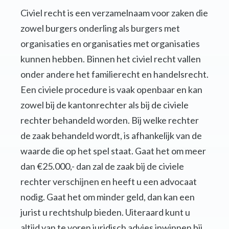
Civiel recht is een verzamelnaam voor zaken die
zowel burgers onderling als burgers met
organisaties en organisaties met organisaties
kunnen hebben. Binnen het civiel recht vallen
onder andere het familierecht en handelsrecht.
Een civiele procedure is vaak openbaar en kan
zowel bij de kantonrechter als bij de civiele
rechter behandeld worden. Bij welke rechter
de zaak behandeld wordt, is afhankelijk van de
waarde die op het spel staat. Gaat het om meer
dan €25.000,- dan zal de zaak bij de civiele
rechter verschijnen en heeft u een advocaat
nodig. Gaat het om minder geld, dan kan een
jurist u rechtshulp bieden. Uiteraard kunt u
altijd van te voren juridisch advies inwinnen bij