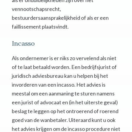
als er onduidelijkheden zijn over het
vennootschapsrecht,
bestuurdersaansprakelijkheid of als er een
faillissement plaatsvindt.
Incasso
Als ondernemer is er niks zo vervelend als niet
of te laat betaald worden. Een bedrijfsjurist of
juridisch adviesbureau kan u helpen bij het
invorderen van een incasso. Het advies is
meestal om een aanmaning te sturen namens
een jurist of advocaat en (in het uiterste geval)
beslag te leggen op het ontroerend of roerend
goed van de wanbetaler. Uiteraard kunt u ook
het advies krijgen om de incasso procedure niet