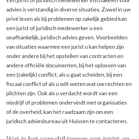
Een jurist of juridisch medewerker inschakelen voor
advies is verstandig in diverse situaties. Zowel in uw
privé leven als bij problemen op zakelijk gebied kan
een jurist of juridisch medewerker u een
onafhankelijk, juridisch advies geven. Voorbeelden
van situaties waarmee een jurist u kan helpen zijn
onder andere bij het opstellen van contracten en
andere officiële documenten, bij het oplossen van
een (zakelijk) conflict, als u gaat scheiden, bij een
fiscaal conflict of als u wilt weten wat uw rechten en
plichten zijn. Ook als u verdacht wordt van een
misdrijf of problemen ondervindt met organisaties
of de overheid, kan het raadzaam zijn om een
juridisch adviesbureau uit Huissen te contacteren.
Wat is het verschil tussen een jurist en