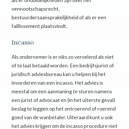
als er onduidelijkheden zijn over het
vennootschapsrecht,
bestuurdersaansprakelijkheid of als er een
faillissement plaatsvindt.
Incasso
Als ondernemer is er niks zo vervelend als niet
of te laat betaald worden. Een bedrijfsjurist of
juridisch adviesbureau kan u helpen bij het
invorderen van een incasso. Het advies is
meestal om een aanmaning te sturen namens
een jurist of advocaat en (in het uiterste geval)
beslag te leggen op het ontroerend of roerend
goed van de wanbetaler. Uiteraard kunt u ook
het advies krijgen om de incasso procedure niet