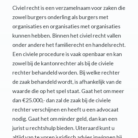
Civiel recht is een verzamelnaam voor zaken die
zowel burgers onderling als burgers met
organisaties en organisaties met organisaties
kunnen hebben. Binnen het civiel recht vallen
onder andere het familierecht en handelsrecht.
Een civiele procedure is vaak openbaar en kan
zowel bij de kantonrechter als bij de civiele
rechter behandeld worden. Bij welke rechter
de zaak behandeld wordt, is afhankelijk van de
waarde die op het spel staat. Gaat het om meer
dan €25.000,- dan zal de zaak bij de civiele
rechter verschijnen en heeft u een advocaat
nodig. Gaat het om minder geld, dan kan een
jurist u rechtshulp bieden. Uiteraard kunt u
altijd van te voren juridisch advies inwinnen bij