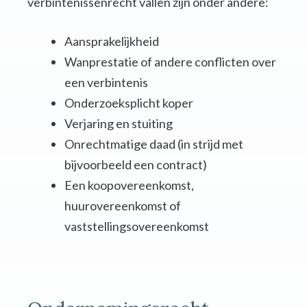
verbintenissenrecht vallen zijn onder andere:
Aansprakelijkheid
Wanprestatie of andere conflicten over
een verbintenis
Onderzoeksplicht koper
Verjaring en stuiting
Onrechtmatige daad (in strijd met
bijvoorbeeld een contract)
Een koopovereenkomst,
huurovereenkomst of
vaststellingsovereenkomst