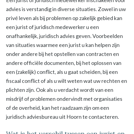
Een jurist of juridisch medewerker inschakelen voor
advies is verstandig in diverse situaties. Zowel in uw
privé leven als bij problemen op zakelijk gebied kan
een jurist of juridisch medewerker u een
onafhankelijk, juridisch advies geven. Voorbeelden
van situaties waarmee een jurist u kan helpen zijn
onder andere bij het opstellen van contracten en
andere officiële documenten, bij het oplossen van
een (zakelijk) conflict, als u gaat scheiden, bij een
fiscaal conflict of als u wilt weten wat uw rechten en
plichten zijn. Ook als u verdacht wordt van een
misdrijf of problemen ondervindt met organisaties
of de overheid, kan het raadzaam zijn om een
juridisch adviesbureau uit Hoorn te contacteren.
Wat is het verschil tussen een jurist en