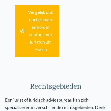
Vergelijk ook
uurtarieven
en kom in
contact met
juristen uit
Hoorn
Rechtsgebieden
Een jurist of juridisch adviesbureau kan zich
specialiseren in verschillende rechtsgebieden. Denk