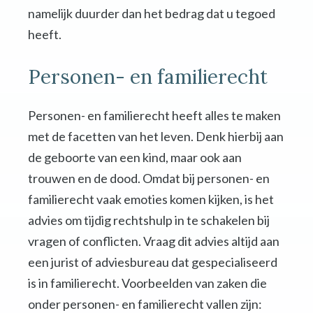
namelijk duurder dan het bedrag dat u tegoed
heeft.
Personen- en familierecht
Personen- en familierecht heeft alles te maken
met de facetten van het leven. Denk hierbij aan
de geboorte van een kind, maar ook aan
trouwen en de dood. Omdat bij personen- en
familierecht vaak emoties komen kijken, is het
advies om tijdig rechtshulp in te schakelen bij
vragen of conflicten. Vraag dit advies altijd aan
een jurist of adviesbureau dat gespecialiseerd
is in familierecht. Voorbeelden van zaken die
onder personen- en familierecht vallen zijn: