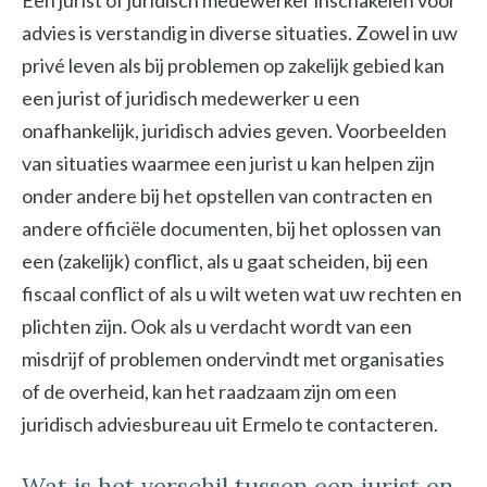
Een jurist of juridisch medewerker inschakelen voor
advies is verstandig in diverse situaties. Zowel in uw
privé leven als bij problemen op zakelijk gebied kan
een jurist of juridisch medewerker u een
onafhankelijk, juridisch advies geven. Voorbeelden
van situaties waarmee een jurist u kan helpen zijn
onder andere bij het opstellen van contracten en
andere officiële documenten, bij het oplossen van
een (zakelijk) conflict, als u gaat scheiden, bij een
fiscaal conflict of als u wilt weten wat uw rechten en
plichten zijn. Ook als u verdacht wordt van een
misdrijf of problemen ondervindt met organisaties
of de overheid, kan het raadzaam zijn om een
juridisch adviesbureau uit Ermelo te contacteren.
Wat is het verschil tussen een jurist en