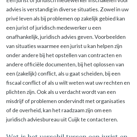
Een jurist of juridisch medewerker inschakelen voor
advies is verstandig in diverse situaties. Zowel in uw
privé leven als bij problemen op zakelijk gebied kan
een jurist of juridisch medewerker u een
onafhankelijk, juridisch advies geven. Voorbeelden
van situaties waarmee een jurist u kan helpen zijn
onder andere bij het opstellen van contracten en
andere officiële documenten, bij het oplossen van
een (zakelijk) conflict, als u gaat scheiden, bij een
fiscaal conflict of als u wilt weten wat uw rechten en
plichten zijn. Ook als u verdacht wordt van een
misdrijf of problemen ondervindt met organisaties
of de overheid, kan het raadzaam zijn om een
juridisch adviesbureau uit Cuijk te contacteren.
Wat is het verschil tussen een jurist en