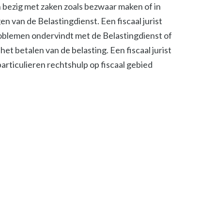
ch bezig met zaken zoals bezwaar maken of in
n van de Belastingdienst. Een fiscaal jurist
roblemen ondervindt met de Belastingdienst of
het betalen van de belasting. Een fiscaal jurist
 particulieren rechtshulp op fiscaal gebied