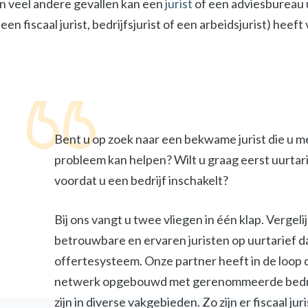
In veel andere gevallen kan een
jurist
of een adviesbureau u
een fiscaal jurist, bedrijfsjurist of een arbeidsjurist) heef
Bent u op zoek naar een bekwame jurist die u m
probleem kan helpen? Wilt u graag eerst uurtar
voordat u een bedrijf inschakelt?
Bij ons vangt u twee vliegen in één klap. Vergel
betrouwbare en ervaren juristen op uurtarief d
offertesysteem. Onze partner heeft in de loop 
netwerk opgebouwd met gerenommeerde bedri
zijn in diverse vakgebieden. Zo zijn er fiscaal jur