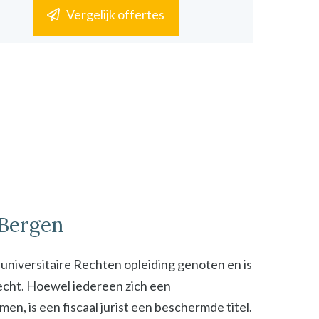
Vergelijk offertes
n Bergen
n universitaire Rechten opleiding genoten en is
 recht. Hoewel iedereen zich een
n, is een fiscaal jurist een beschermde titel.