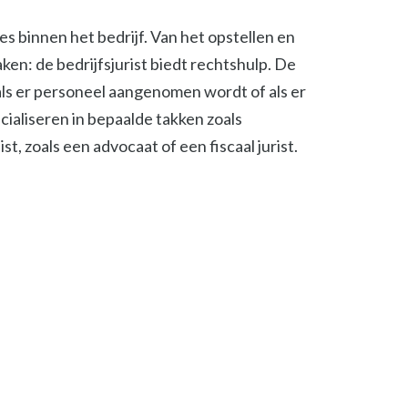
ies binnen het bedrijf. Van het opstellen en
en: de bedrijfsjurist biedt rechtshulp. De
, als er personeel aangenomen wordt of als er
cialiseren in bepaalde takken zoals
t, zoals een advocaat of een fiscaal jurist.