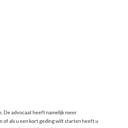
en. De advocaat heeft namelijk meer
of als u een kort geding wilt starten heeft u