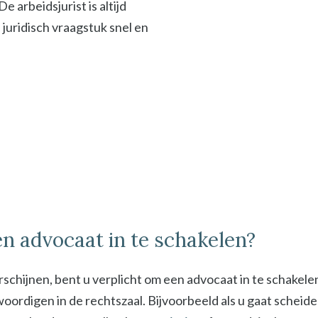
 arbeidsjurist is altijd
f juridisch vraagstuk snel en
n advocaat in te schakelen?
schijnen, bent u verplicht om een advocaat in te schakel
digen in de rechtszaal. Bijvoorbeeld als u gaat scheiden 