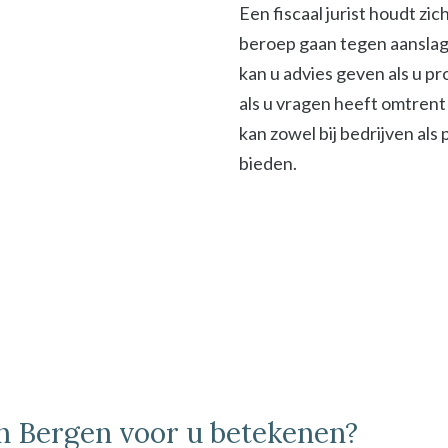
Een fiscaal jurist houdt zi
beroep gaan tegen aanslage
kan u advies geven als u p
als u vragen heeft omtrent 
kan zowel bij bedrijven als
bieden.
 in Bergen voor u betekenen?