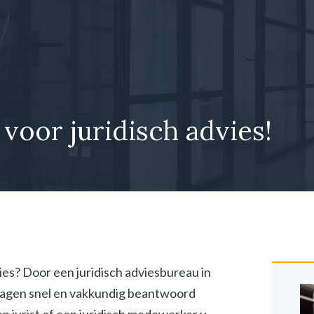
 voor juridisch advies!
vies? Door een juridisch adviesbureau in
vragen snel en vakkundig beantwoord