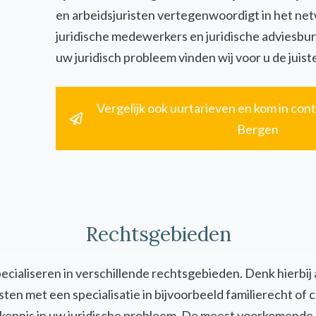
en arbeidsjuristen vertegenwoordigt in het ne
juridische medewerkers en juridische adviesbur
uw juridisch probleem vinden wij voor u de juiste
Vergelijk ook uurtarieven en kom in cont
Bergen
Rechtsgebieden
specialiseren in verschillende rechtsgebieden. Denk hierbij
uristen met een specialisatie in bijvoorbeeld familierecht 
en kennis in uw juridische probleem. De meest voorkomende