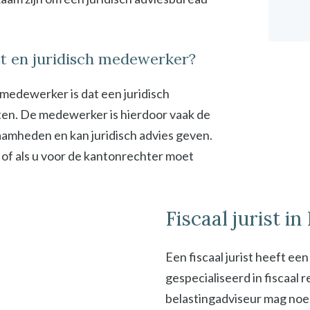
ist en juridisch medewerker?
h medewerker is dat een juridisch
en. De medewerker is hierdoor vaak de
zaamheden en kan juridisch advies geven.
 of als u voor de kantonrechter moet
Fiscaal jurist i
Een fiscaal jurist heeft ee
gespecialiseerd in fiscaal
belastingadviseur mag noeme