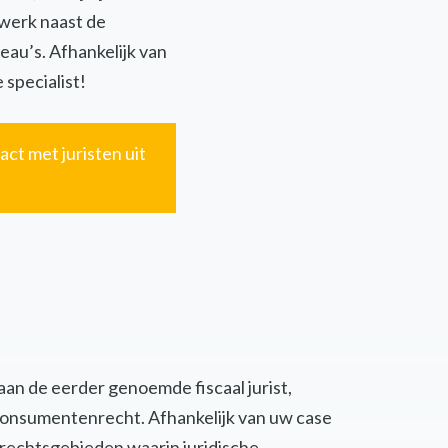
twerk naast de
eau’s. Afhankelijk van
 specialist!
act met juristen uit
 aan de eerder genoemde fiscaal jurist,
of consumentenrecht. Afhankelijk van uw case
 rechtsgebieden waarin juridische