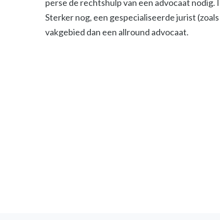
perse de rechtshulp van een advocaat nodig. 
Sterker nog, een gespecialiseerde jurist (zoals 
vakgebied dan een allround advocaat.