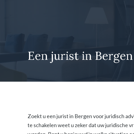
Ga
naar
de
inhoud
Een jurist in Bergen
Zoekt u een jurist in Bergen voor juridisch ad
te schakelen weet u zeker dat uw juridische 