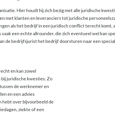
isatie. Hier houdt hij zich bezig met alle juridische kwest
met klanten en leveranciers tot juridische personeelszak
ngen als het bedrijf in een juridisch conflict terecht komt
s vaak een echte allrounder, die zich eventueel wel kan spe
 de bedrijfsjurist het bedrijf doorsturen naar een specialis
srecht en kan zowel
ij juridische kwesties. Zo
en tussen de werknemer en
len en een advies
en hebt over bijvoorbeeld de
iedagen, ziekte of een