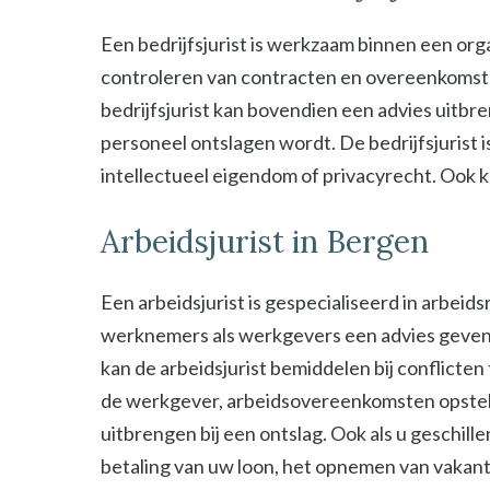
Een bedrijfsjurist is werkzaam binnen een organ
controleren van contracten en overeenkomsten 
bedrijfsjurist kan bovendien een advies uitbre
personeel ontslagen wordt. De bedrijfsjurist i
intellectueel eigendom of privacyrecht. Ook kan
Arbeidsjurist in Bergen
Een arbeidsjurist is gespecialiseerd in arbeid
werknemers als werkgevers een advies geven b
kan de arbeidsjurist bemiddelen bij conflict
de werkgever, arbeidsovereenkomsten opstel
uitbrengen bij een ontslag. Ook als u geschill
betaling van uw loon, het opnemen van vakant