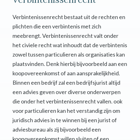
Verbintenissenrecht bestaat uit de rechten en
plichten die een verbintenis met zich
meebrengt. Verbintenissenrecht valt onder
het civiele recht wat inhoudt dat de verbintenis
zowel tussen particulieren als organisaties kan
plaatsvinden. Denk hierbij bijvoorbeeld aan een
koopovereenkomst of aan aansprakelijkheid.
Binnen een bedrijf zal een bedrijfsjurist altijd
een advies geven over diverse onderwerpen
die onder het verbintenissenrecht vallen. ook
voor particulieren kan het verstandig zijn om
juridisch advies in te winnen bij een jurist of
adviesbureau als zij bijvoorbeeld een
koopovereenkomst willen sluiten of een