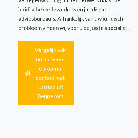
vertegenwoordigt in het netwerk naast de
juridische medewerkers en juridische
adviesbureau’s. Afhankelijk van uw juridisch
probleem vinden wij voor u de juiste specialist!
Vergelijk ook
uurtarieven
en kom in
contact met
juristen uit
Bennekom