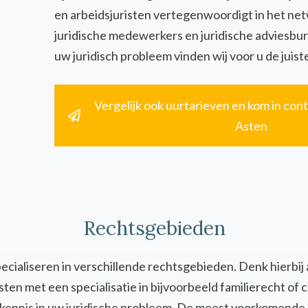
en arbeidsjuristen vertegenwoordigt in het ne
juridische medewerkers en juridische adviesbur
uw juridisch probleem vinden wij voor u de juiste
Vergelijk ook uurtarieven en kom in cont
Asten
Rechtsgebieden
specialiseren in verschillende rechtsgebieden. Denk hierbij
uristen met een specialisatie in bijvoorbeeld familierecht 
en kennis in uw juridische probleem. De meest voorkomende