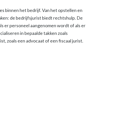
ies binnen het bedrijf. Van het opstellen en
en: de bedrijfsjurist biedt rechtshulp. De
, als er personeel aangenomen wordt of als er
cialiseren in bepaalde takken zoals
t, zoals een advocaat of een fiscaal jurist.