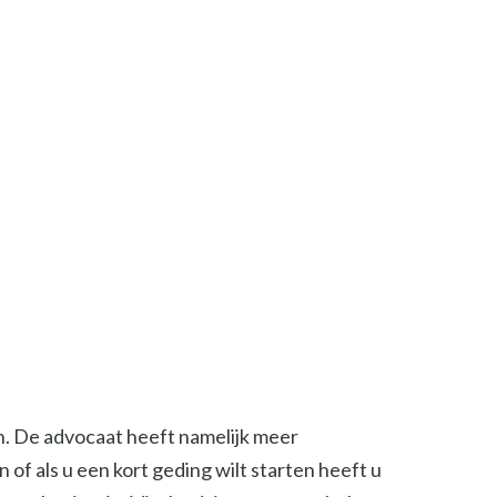
en. De advocaat heeft namelijk meer
of als u een kort geding wilt starten heeft u