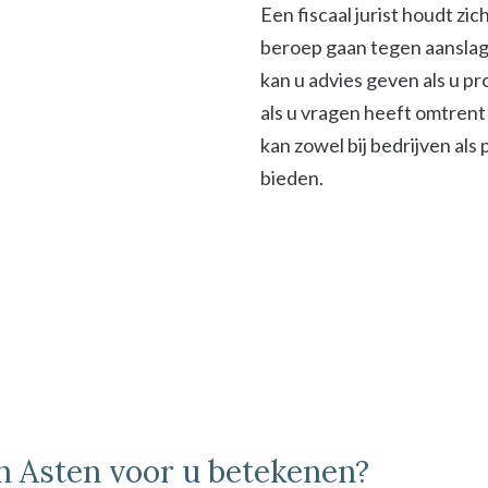
Een fiscaal jurist houdt zi
beroep gaan tegen aanslage
kan u advies geven als u p
als u vragen heeft omtrent 
kan zowel bij bedrijven als
bieden.
in Asten voor u betekenen?