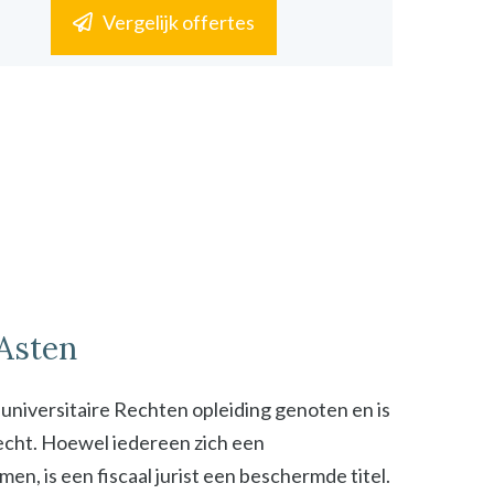
Vergelijk offertes
 Asten
n universitaire Rechten opleiding genoten en is
 recht. Hoewel iedereen zich een
n, is een fiscaal jurist een beschermde titel.