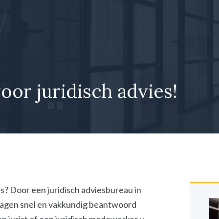
voor juridisch advies!
ies? Door een juridisch adviesbureau in
vragen snel en vakkundig beantwoord