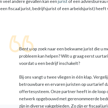
In veel andere gevallen kan een
jurist
of een adviesbureau u
een fiscaal jurist, bedrijfsjurist of een arbeidsjurist) heef
Bent u op zoek naar een bekwame jurist die u m
probleem kan helpen? Wilt u graag eerst uurtar
voordat u een bedrijf inschakelt?
Bij ons vangt u twee vliegen in één klap. Vergel
betrouwbare en ervaren juristen op uurtarief d
offertesysteem. Onze partner heeft in de loop 
netwerk opgebouwd met gerenommeerde bedri
zijn in diverse vakgebieden. Zo zijn er fiscaal jur