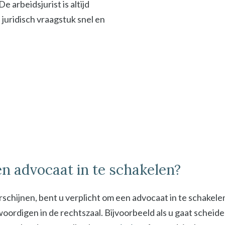
 arbeidsjurist is altijd
f juridisch vraagstuk snel en
n advocaat in te schakelen?
schijnen, bent u verplicht om een advocaat in te schakel
digen in de rechtszaal. Bijvoorbeeld als u gaat scheiden 