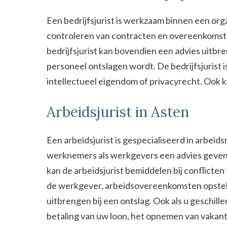
Een bedrijfsjurist is werkzaam binnen een organ
controleren van contracten en overeenkomsten 
bedrijfsjurist kan bovendien een advies uitbre
personeel ontslagen wordt. De bedrijfsjurist i
intellectueel eigendom of privacyrecht. Ook kan
Arbeidsjurist in Asten
Een arbeidsjurist is gespecialiseerd in arbeid
werknemers als werkgevers een advies geven b
kan de arbeidsjurist bemiddelen bij conflict
de werkgever, arbeidsovereenkomsten opstel
uitbrengen bij een ontslag. Ook als u geschill
betaling van uw loon, het opnemen van vakant