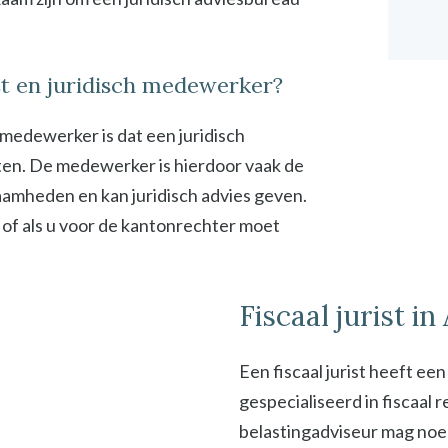
ist en juridisch medewerker?
h medewerker is dat een juridisch
en. De medewerker is hierdoor vaak de
zaamheden en kan juridisch advies geven.
 of als u voor de kantonrechter moet
Fiscaal jurist in
Een fiscaal jurist heeft ee
gespecialiseerd in fiscaal
belastingadviseur mag noeme