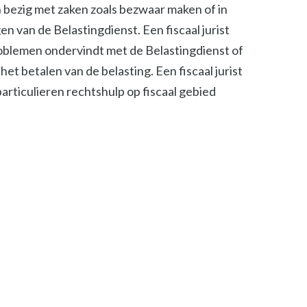
ch bezig met zaken zoals bezwaar maken of in
n van de Belastingdienst. Een fiscaal jurist
roblemen ondervindt met de Belastingdienst of
het betalen van de belasting. Een fiscaal jurist
 particulieren rechtshulp op fiscaal gebied