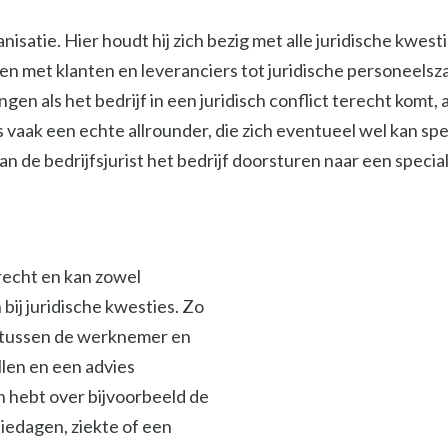
isatie. Hier houdt hij zich bezig met alle juridische kwest
met klanten en leveranciers tot juridische personeelszak
ngen als het bedrijf in een juridisch conflict terecht komt
s vaak een echte allrounder, die zich eventueel wel kan spe
 de bedrijfsjurist het bedrijf doorsturen naar een specialis
srecht en kan zowel
ij juridische kwesties. Zo
en tussen de werknemer en
len en een advies
en hebt over bijvoorbeeld de
iedagen, ziekte of een