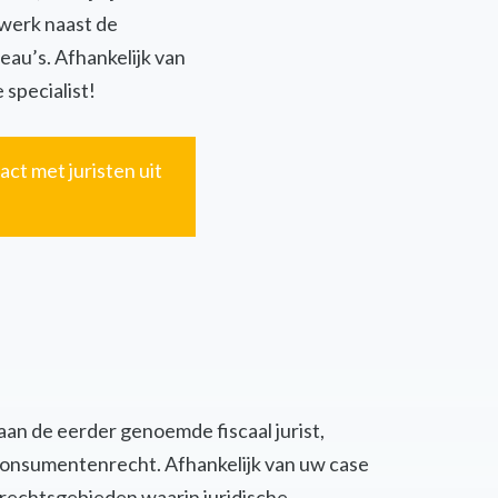
twerk naast de
eau’s. Afhankelijk van
 specialist!
act met juristen uit
 aan de eerder genoemde fiscaal jurist,
of consumentenrecht. Afhankelijk van uw case
 rechtsgebieden waarin juridische