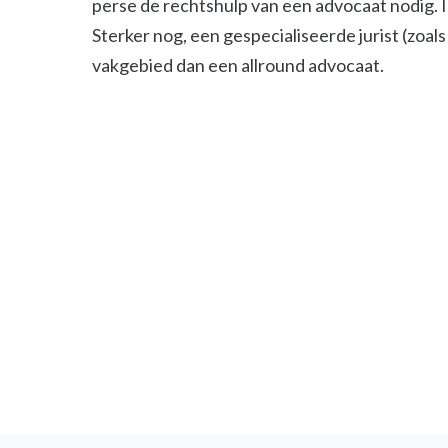
perse de rechtshulp van een advocaat nodig. 
Sterker nog, een gespecialiseerde jurist (zoals 
vakgebied dan een allround advocaat.