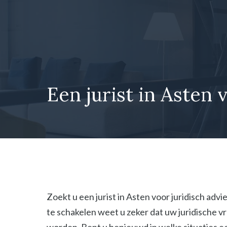
Ga
naar
de
inhoud
Een jurist in Asten 
Zoekt u een jurist in Asten voor juridisch adv
te schakelen weet u zeker dat uw juridische 