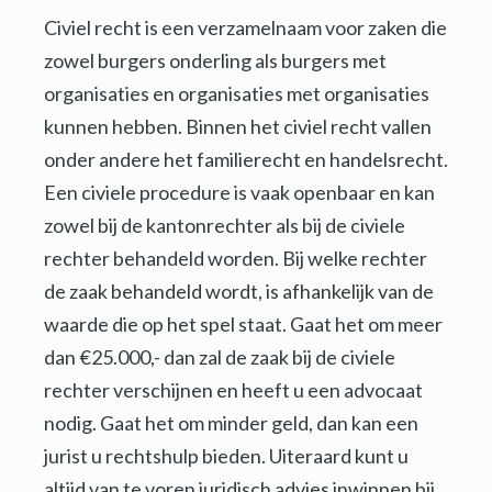
Civiel recht is een verzamelnaam voor zaken die
zowel burgers onderling als burgers met
organisaties en organisaties met organisaties
kunnen hebben. Binnen het civiel recht vallen
onder andere het familierecht en handelsrecht.
Een civiele procedure is vaak openbaar en kan
zowel bij de kantonrechter als bij de civiele
rechter behandeld worden. Bij welke rechter
de zaak behandeld wordt, is afhankelijk van de
waarde die op het spel staat. Gaat het om meer
dan €25.000,- dan zal de zaak bij de civiele
rechter verschijnen en heeft u een advocaat
nodig. Gaat het om minder geld, dan kan een
jurist u rechtshulp bieden. Uiteraard kunt u
altijd van te voren juridisch advies inwinnen bij