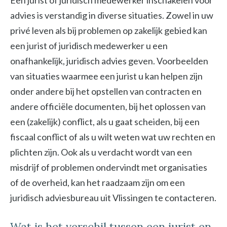
Een jurist of juridisch medewerker inschakelen voor
advies is verstandig in diverse situaties. Zowel in uw
privé leven als bij problemen op zakelijk gebied kan
een jurist of juridisch medewerker u een
onafhankelijk, juridisch advies geven. Voorbeelden
van situaties waarmee een jurist u kan helpen zijn
onder andere bij het opstellen van contracten en
andere officiële documenten, bij het oplossen van
een (zakelijk) conflict, als u gaat scheiden, bij een
fiscaal conflict of als u wilt weten wat uw rechten en
plichten zijn. Ook als u verdacht wordt van een
misdrijf of problemen ondervindt met organisaties
of de overheid, kan het raadzaam zijn om een
juridisch adviesbureau uit Vlissingen te contacteren.
Wat is het verschil tussen een jurist en