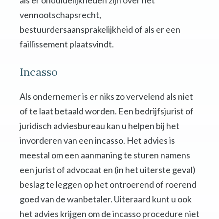
als er onduidelijkheden zijn over het
vennootschapsrecht,
bestuurdersaansprakelijkheid of als er een
faillissement plaatsvindt.
Incasso
Als ondernemer is er niks zo vervelend als niet
of te laat betaald worden. Een bedrijfsjurist of
juridisch adviesbureau kan u helpen bij het
invorderen van een incasso. Het advies is
meestal om een aanmaning te sturen namens
een jurist of advocaat en (in het uiterste geval)
beslag te leggen op het ontroerend of roerend
goed van de wanbetaler. Uiteraard kunt u ook
het advies krijgen om de incasso procedure niet