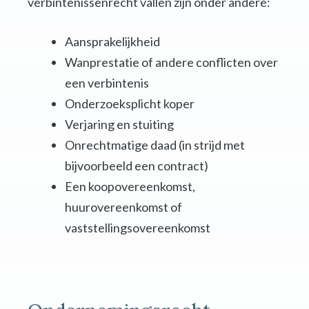
verbintenissenrecht vallen zijn onder andere:
Aansprakelijkheid
Wanprestatie of andere conflicten over
een verbintenis
Onderzoeksplicht koper
Verjaring en stuiting
Onrechtmatige daad (in strijd met
bijvoorbeeld een contract)
Een koopovereenkomst,
huurovereenkomst of
vaststellingsovereenkomst