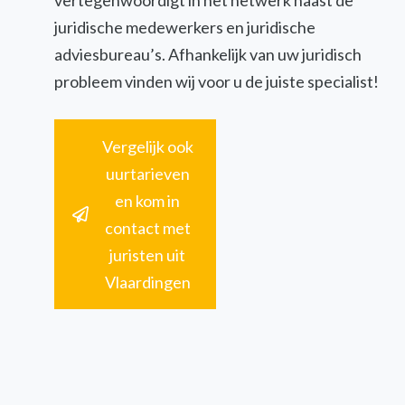
vertegenwoordigt in het netwerk naast de
juridische medewerkers en juridische
adviesbureau’s. Afhankelijk van uw juridisch
probleem vinden wij voor u de juiste specialist!
Vergelijk ook
uurtarieven
en kom in
contact met
juristen uit
Vlaardingen