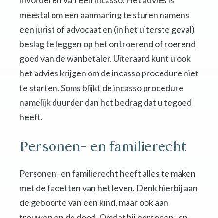
invorderen van een incasso. Het advies is
meestal om een aanmaning te sturen namens
een jurist of advocaat en (in het uiterste geval)
beslag te leggen op het ontroerend of roerend
goed van de wanbetaler. Uiteraard kunt u ook
het advies krijgen om de incasso procedure niet
te starten. Soms blijkt de incasso procedure
namelijk duurder dan het bedrag dat u tegoed
heeft.
Personen- en familierecht
Personen- en familierecht heeft alles te maken
met de facetten van het leven. Denk hierbij aan
de geboorte van een kind, maar ook aan
trouwen en de dood. Omdat bij personen- en